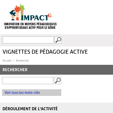
Aller au contenu principal
Recherche
FORMULAIRE DE
RECHERCHE
VIGNETTES DE PÉDAGOGIE ACTIVE
Accueil
Recherche
RECHERCHER
Voir tous les mots-clés
DÉROULEMENT DE L'ACTIVITÉ