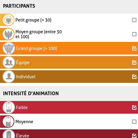
PARTICIPANTS
Petit groupe (< 30)
Moyen groupe (entre 30
et 100)
Grand groupe (> 100)
Équipe
Individuel
INTENSITÉ D'ANIMATION
Faible
Moyenne
Élevée