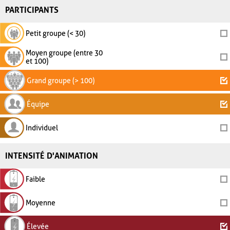
PARTICIPANTS
Petit groupe (< 30)
Moyen groupe (entre 30
et 100)
Grand groupe (> 100)
Équipe
Individuel
INTENSITÉ D'ANIMATION
Faible
Moyenne
Élevée