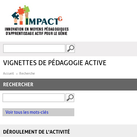
Aller au contenu principal
Recherche
FORMULAIRE DE
RECHERCHE
VIGNETTES DE PÉDAGOGIE ACTIVE
Accueil
Recherche
RECHERCHER
Voir tous les mots-clés
DÉROULEMENT DE L'ACTIVITÉ