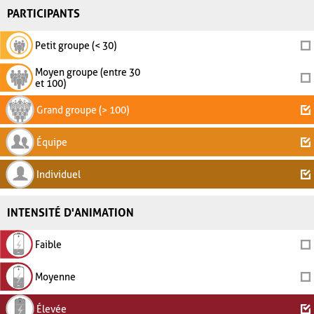
PARTICIPANTS
Petit groupe (< 30)
Moyen groupe (entre 30
et 100)
Grand groupe (> 100)
Équipe
Individuel
INTENSITÉ D'ANIMATION
Faible
Moyenne
Élevée