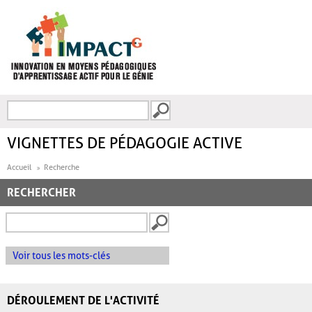
Aller au contenu principal
Recherche
FORMULAIRE DE
RECHERCHE
VIGNETTES DE PÉDAGOGIE ACTIVE
Accueil
Recherche
RECHERCHER
Voir tous les mots-clés
DÉROULEMENT DE L'ACTIVITÉ