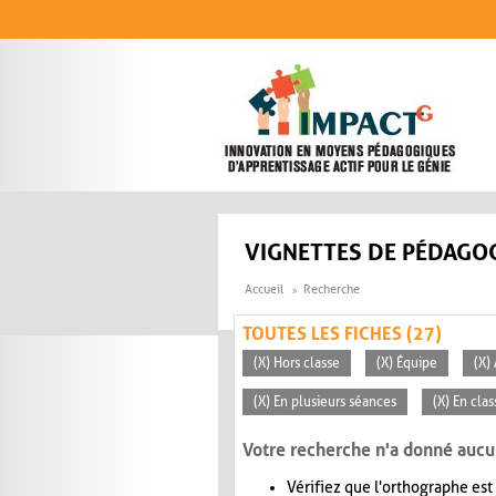
Aller au contenu principal
VIGNETTES DE PÉDAGOG
Accueil
Recherche
TOUTES LES FICHES (27)
(X) Hors classe
(X) Équipe
(X)
(X) En plusieurs séances
(X) En clas
Votre recherche n'a donné aucu
Vérifiez que l'orthographe est