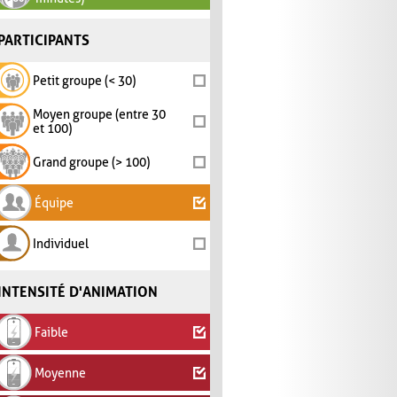
PARTICIPANTS
Petit groupe (< 30)
Moyen groupe (entre 30
et 100)
Grand groupe (> 100)
Équipe
Individuel
INTENSITÉ D'ANIMATION
Faible
Moyenne