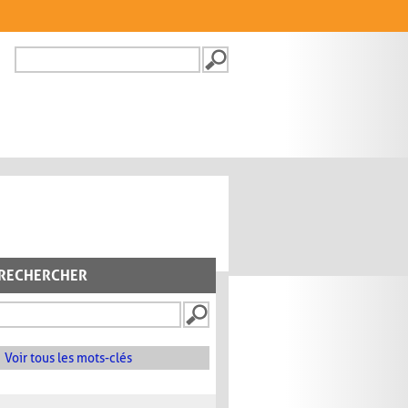
Recherche
FORMULAIRE DE
RECHERCHE
RECHERCHER
Voir tous les mots-clés