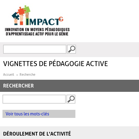
Aller au contenu principal
Recherche
FORMULAIRE DE
RECHERCHE
VIGNETTES DE PÉDAGOGIE ACTIVE
Accueil
Recherche
RECHERCHER
Voir tous les mots-clés
DÉROULEMENT DE L'ACTIVITÉ