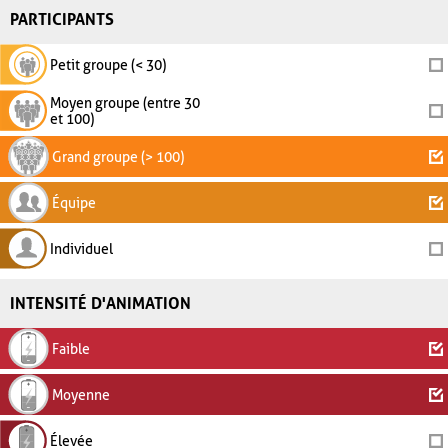
PARTICIPANTS
Petit groupe (< 30)
Moyen groupe (entre 30
et 100)
Grand groupe (> 100)
Équipe
Individuel
INTENSITÉ D'ANIMATION
Faible
Moyenne
Élevée