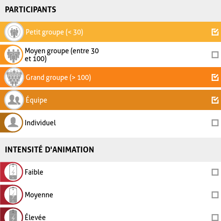
PARTICIPANTS
Petit groupe (< 30)
Moyen groupe (entre 30
et 100)
Grand groupe (> 100)
Équipe
Individuel
INTENSITÉ D'ANIMATION
Faible
Moyenne
Élevée