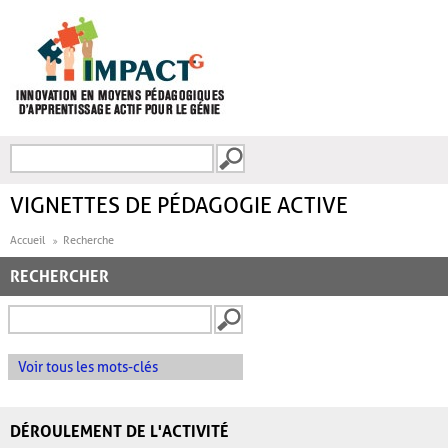
Aller au contenu principal
Recherche
FORMULAIRE DE
RECHERCHE
VIGNETTES DE PÉDAGOGIE ACTIVE
Accueil
Recherche
RECHERCHER
Voir tous les mots-clés
DÉROULEMENT DE L'ACTIVITÉ