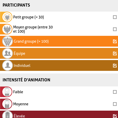
PARTICIPANTS
Petit groupe (< 30)
Moyen groupe (entre 30
et 100)
Grand groupe (> 100)
Équipe
Individuel
INTENSITÉ D'ANIMATION
Faible
Moyenne
Élevée