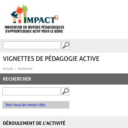
Aller au contenu principal
Recherche
FORMULAIRE DE
RECHERCHE
VIGNETTES DE PÉDAGOGIE ACTIVE
Accueil
Recherche
RECHERCHER
Voir tous les mots-clés
DÉROULEMENT DE L'ACTIVITÉ