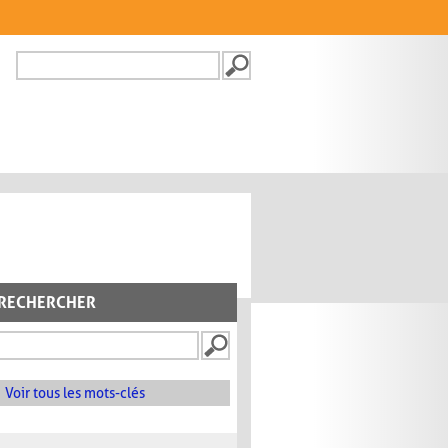
Recherche
FORMULAIRE DE
RECHERCHE
RECHERCHER
Voir tous les mots-clés