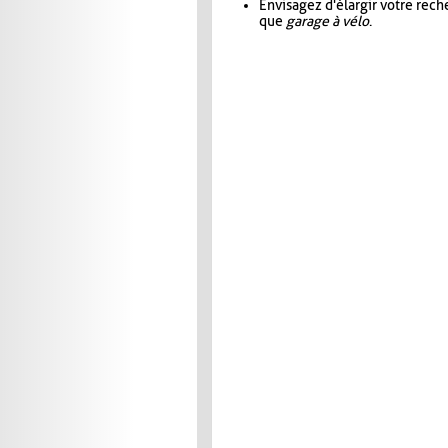
Envisagez d'élargir votre rec
que
garage à vélo
.