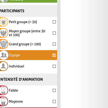
PARTICIPANTS
Petit groupe (< 30)
Moyen groupe (entre 30
et 100)
Grand groupe (> 100)
Équipe
Individuel
INTENSITÉ D'ANIMATION
Faible
Moyenne