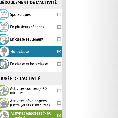
DÉROULEMENT DE L'ACTIVITÉ
Sporadiques
En plusieurs séances
En classe seulement
Hors classe
En classe et hors classe
DURÉE DE L'ACTIVITÉ
Activités courtes (< 30
minutes)
Activités développées
(Entre 30 et 60 minutes)
Activités élaborées (> 60
minutes)