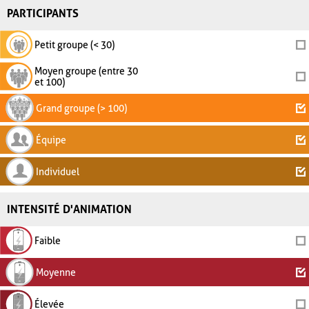
PARTICIPANTS
Petit groupe (< 30)
Moyen groupe (entre 30
et 100)
Grand groupe (> 100)
Équipe
Individuel
INTENSITÉ D'ANIMATION
Faible
Moyenne
Élevée