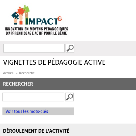
Aller au contenu principal
Recherche
FORMULAIRE DE
RECHERCHE
VIGNETTES DE PÉDAGOGIE ACTIVE
Accueil
Recherche
RECHERCHER
Voir tous les mots-clés
DÉROULEMENT DE L'ACTIVITÉ