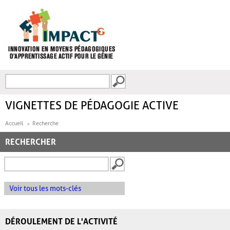
Aller au contenu principal
Recherche
FORMULAIRE DE
RECHERCHE
VIGNETTES DE PÉDAGOGIE ACTIVE
Accueil
Recherche
RECHERCHER
Voir tous les mots-clés
DÉROULEMENT DE L'ACTIVITÉ