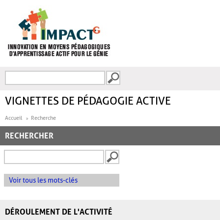
Aller au contenu principal
Recherche
FORMULAIRE DE
RECHERCHE
VIGNETTES DE PÉDAGOGIE ACTIVE
Accueil
Recherche
RECHERCHER
Voir tous les mots-clés
DÉROULEMENT DE L'ACTIVITÉ