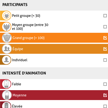
PARTICIPANTS
Petit groupe (< 30)
Moyen groupe (entre 30
et 100)
Grand groupe (> 100)
Équipe
Individuel
INTENSITÉ D'ANIMATION
Faible
Moyenne
Élevée