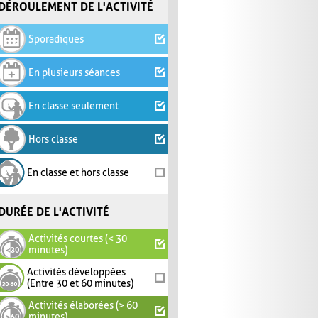
DÉROULEMENT DE L'ACTIVITÉ
Sporadiques
En plusieurs séances
En classe seulement
Hors classe
En classe et hors classe
DURÉE DE L'ACTIVITÉ
Activités courtes (< 30
minutes)
Activités développées
(Entre 30 et 60 minutes)
Activités élaborées (> 60
minutes)