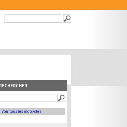
Recherche
FORMULAIRE DE
RECHERCHE
RECHERCHER
Voir tous les mots-clés