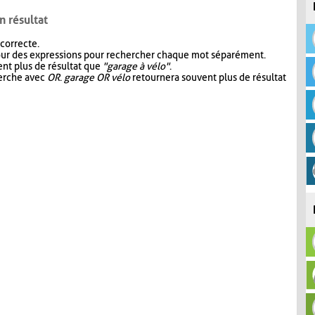
n résultat
 correcte.
our des expressions pour rechercher chaque mot séparément.
nt plus de résultat que
"garage à vélo"
.
herche avec
OR
.
garage OR vélo
retournera souvent plus de résultat