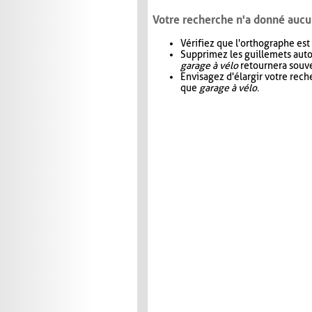
Votre recherche n'a donné aucu
Vérifiez que l'orthographe est
Supprimez les guillemets aut
garage à vélo
retournera souve
Envisagez d'élargir votre rec
que
garage à vélo
.