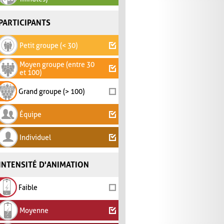
PARTICIPANTS
Petit groupe (< 30)
Moyen groupe (entre 30
et 100)
Grand groupe (> 100)
Équipe
Individuel
INTENSITÉ D'ANIMATION
Faible
Moyenne