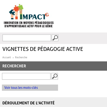
Aller au contenu principal
Recherche
FORMULAIRE DE
RECHERCHE
VIGNETTES DE PÉDAGOGIE ACTIVE
Accueil
Recherche
RECHERCHER
Voir tous les mots-clés
DÉROULEMENT DE L'ACTIVITÉ