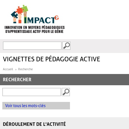
Aller au contenu principal
Recherche
FORMULAIRE DE
RECHERCHE
VIGNETTES DE PÉDAGOGIE ACTIVE
Accueil
Recherche
RECHERCHER
Voir tous les mots-clés
DÉROULEMENT DE L'ACTIVITÉ