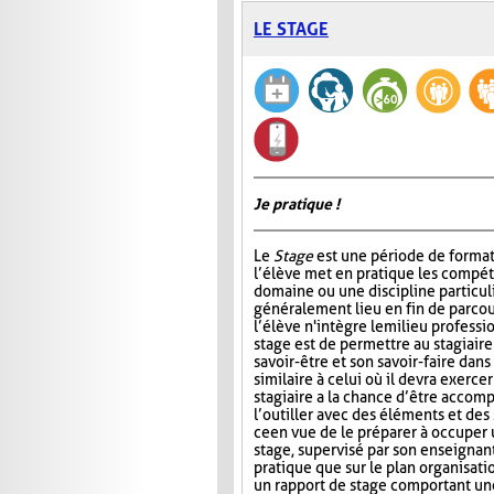
LE STAGE
Je pratique !
Le
Stage
est une période de format
l’élève met en pratique les compé
domaine ou une discipline particul
généralement lieu en fin de parcou
l’élève n'intègre le milieu professi
stage est de permettre au stagiair
savoir-être et son savoir-faire dans
similaire à celui où il devra exercer
stagiaire a la chance d’être accomp
l’outiller avec des éléments et des
ce en vue de le préparer à occuper 
stage, supervisé par son enseignant
pratique que sur le plan organisati
un rapport de stage comportant une