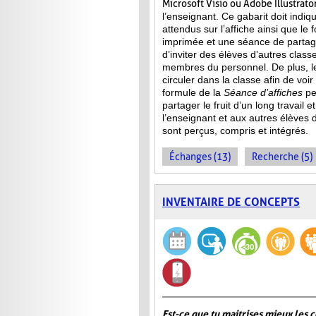
Microsoft Visio ou Adobe Illustrator
l’enseignant. Ce gabarit doit indi
attendus sur l’affiche ainsi que le 
imprimée et une séance de partag
d’inviter des élèves d’autres clas
membres du personnel. De plus, le
circuler dans la classe afin de voir
formule de la
Séance d’affiches
pe
partager le fruit
d’un long travail e
l’enseignant et aux autres élèves 
sont perçus, compris et intégrés.
Échanges (13)
Recherche (5)
INVENTAIRE DE CONCEPTS
Est-ce que tu maitrises mieux les c