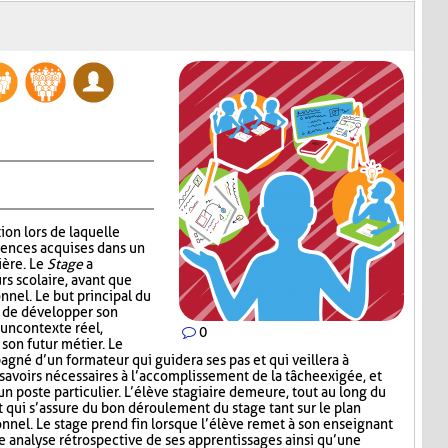
ion lors de laquelle
tences acquises dans un
ière. Le
Stage
a
rs scolaire, avant que
onnel. Le but principal du
e de développer son
 un contexte réel,
0
 son futur métier. Le
agné d’un formateur qui guidera ses pas et qui veillera à
 savoirs nécessaires à l’accomplissement de la tâche exigée, et
un poste particulier. L’élève stagiaire demeure, tout au long du
 qui s’assure du bon déroulement du stage tant sur le plan
onnel. Le stage prend fin lorsque l’élève remet à son enseignant
 analyse rétrospective de ses apprentissages ainsi qu’une