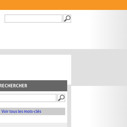
Recherche
FORMULAIRE DE
RECHERCHE
RECHERCHER
Voir tous les mots-clés