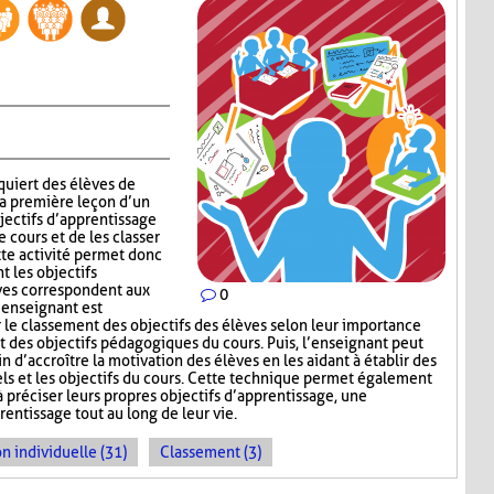
quiert des élèves de
la première leçon d’un
jectifs d’apprentissage
 cours et de les classer
tte activité permet donc
t les objectifs
èves correspondent aux
0
’enseignant est
e classement des objectifs des élèves selon leur importance
t des objectifs pédagogiques du cours. Puis, l’enseignant peut
in d’accroître la motivation des élèves en les aidant à établir des
els et les objectifs du cours. Cette technique permet également
à préciser leurs propres objectifs d’apprentissage, une
ntissage tout au long de leur vie.
n individuelle (31)
Classement (3)