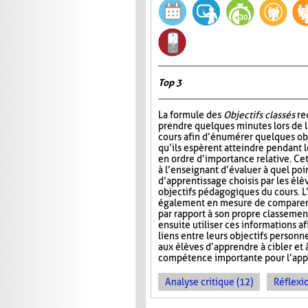
Top 3
La formule des
Objectifs classés
re
prendre quelques minutes lors de 
cours afin d’énumérer quelques ob
qu’ils espèrent atteindre pendant le
en ordre d’importance relative. Ce
à l’enseignant d’évaluer à quel poin
d’apprentissage choisis par les él
objectifs pédagogiques du cours. L
également en mesure de comparer l
par rapport à son propre classemen
ensuite utiliser ces informations af
liens entre leurs objectifs personn
aux élèves d’apprendre à cibler et 
compétence importante pour l’appre
Analyse critique (12)
Réflexio