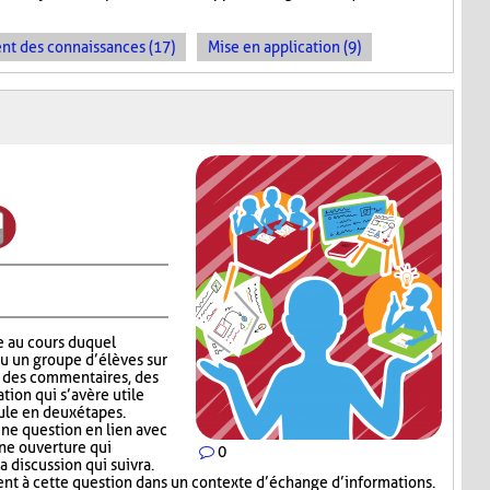
t des connaissances (17)
Mise en application (9)
e au cours duquel
ou un groupe d’élèves sur
er des commentaires, des
tion qui s’avère utile
ule en deux étapes.
ne question en lien avec
une ouverture qui
0
a discussion qui suivra.
t à cette question dans un contexte d’échange d’informations.