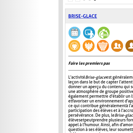
BRISE-GLACE
Faire les premiers pas
L'activité
Brise-glace
est généraleme
leçon dans le but de capter l'attent
donner un aperçu du contenu qui s
une atmosphère de groupe positive.
également permettre d'établir un l
et favoriser un environnement d'ap
ce qui contribue généralement à l'
participation des élèves et à l'acc
persévérance. De plus, le
Brise-gla
élèves et peut prendre plusieurs fo
appel à l'humour. Ainsi, afin d'amo
question à ses élèves, leur soumett