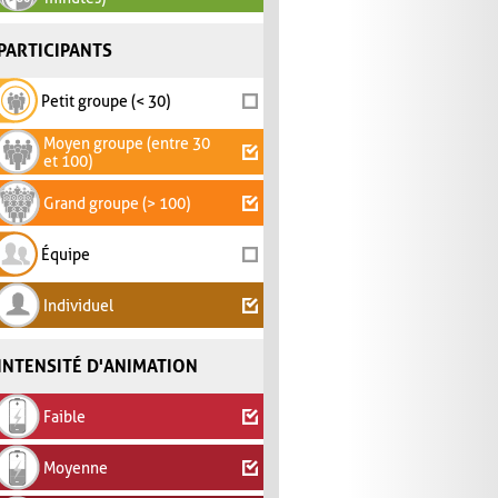
PARTICIPANTS
Petit groupe (< 30)
Moyen groupe (entre 30
et 100)
Grand groupe (> 100)
Équipe
Individuel
INTENSITÉ D'ANIMATION
Faible
Moyenne