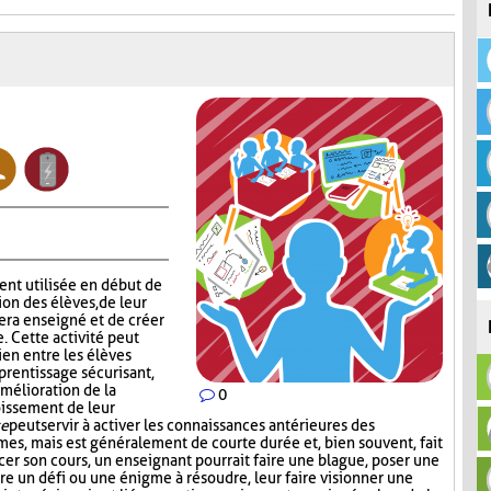
nt utilisée en début de
ion des élèves, de leur
era enseigné et de créer
 Cette activité peut
ien entre les élèves
prentissage sécurisant,
amélioration de la
0
roissement de leur
ce
peut servir à activer les connaissances antérieures des
rmes, mais est généralement de courte durée et, bien souvent, fait
rcer son cours, un enseignant pourrait faire une blague, poser une
re un défi ou une énigme à résoudre, leur faire visionner une