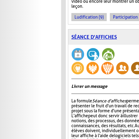
vidéo ou encore leur montrer un obj
leçon.
Ludification (9)
Participation 
SÉANCE D'AFFICHES
Livrer un message
La formule
Séance d'affiches
permet
présenter le fruit d'un travail de r
projet sous la forme d'une présenta
L'affiche
peut donc servir à illustre
notions, des processus, des donnée
connaissances, des résultats, etc. A
élèves doivent, individuellement o
leur affiche à l'aide de logiciels te