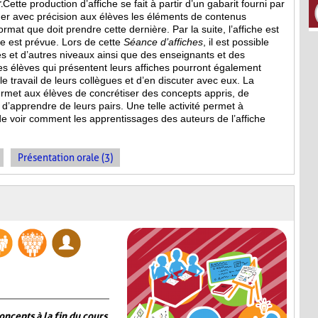
.
Cette production d’affiche se fait à partir d’un gabarit fourni par
quer avec précision aux élèves les éléments de contenus
format que doit prendre cette dernière. Par la suite, l’affiche est
e est prévue. Lors de cette
Séance d’affiches
, il est possible
ses et d’autres niveaux ainsi que des enseignants et des
s élèves qui présentent leurs affiches pourront également
 le travail de leurs collègues et d’en discuter avec eux. La
rmet aux élèves de concrétiser des concepts appris, de
t d’apprendre de leurs pairs. Une telle activité permet à
de voir comment les apprentissages des auteurs de l’affiche
Présentation orale (3)
oncepts à la fin du cours