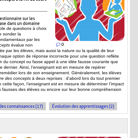
estionnaire sur les
base dans un domaine
le de questions à choix
e sonder la
ondamentaux par les
0
cepts
évalue non
 par les élèves, mais aussi la nature ou la qualité de leur
haque option de réponse incorrecte pour une question reflète
n du concept ou fasse appel à une idée fausse courante que
ce dernier. Ainsi, l’enseignant est en mesure de repérer
 remédier lors de son enseignement. Généralement, les élèves
ire des concepts
à deux reprises : d’abord lors du tout premier
De cette façon, l’enseignant est en mesure de déterminer l’impact
s fausses des élèves ou encore sur leur bonne compréhension
es connaissances (17)
Évolution des apprentissages (2)