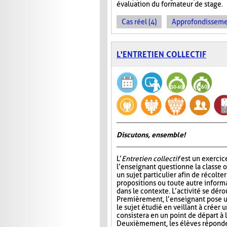
évaluation du formateur de stage.
Cas réel (4)
Approfondissemen
L'ENTRETIEN COLLECTIF
Discutons, ensemble!
L’
Entretien collectif
est un exercic
l’enseignant questionne la classe 
un sujet particulier afin de récolt
propositions ou toute autre informa
dans le contexte. L’activité se déro
Premièrement, l’enseignant pose u
le sujet étudié en veillant à créer 
consistera en un point de départ à l
Deuxièmement, les élèves réponden