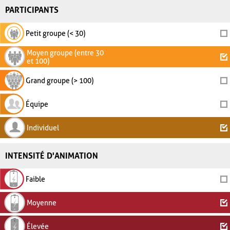
PARTICIPANTS
Petit groupe (< 30)
Moyen groupe (entre 30
et 100)
Grand groupe (> 100)
Équipe
Individuel
INTENSITÉ D'ANIMATION
Faible
Moyenne
Élevée