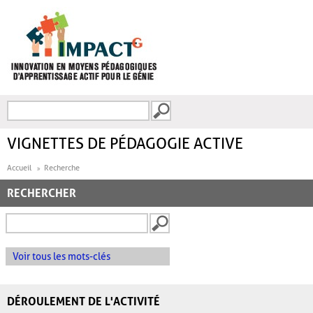
Aller au contenu principal
Recherche
FORMULAIRE DE
RECHERCHE
VIGNETTES DE PÉDAGOGIE ACTIVE
Accueil
Recherche
RECHERCHER
Voir tous les mots-clés
DÉROULEMENT DE L'ACTIVITÉ