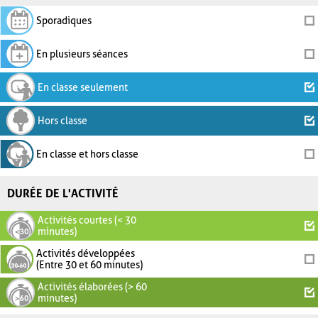
Sporadiques
En plusieurs séances
En classe seulement
Hors classe
En classe et hors classe
DURÉE DE L'ACTIVITÉ
Activités courtes (< 30
minutes)
Activités développées
(Entre 30 et 60 minutes)
Activités élaborées (> 60
minutes)