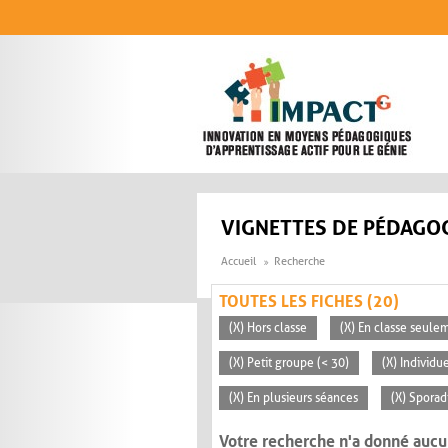
Aller au contenu principal
VIGNETTES DE PÉDAGOG
Accueil
Recherche
TOUTES LES FICHES (20)
(X) Hors classe
(X) En classe seule
(X) Petit groupe (< 30)
(X) Individu
(X) En plusieurs séances
(X) Sporad
Votre recherche n'a donné aucu