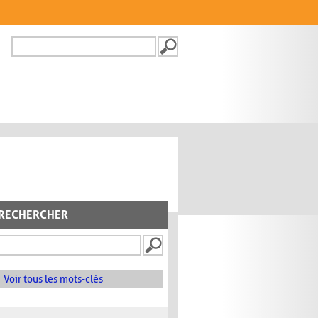
Recherche
FORMULAIRE DE
RECHERCHE
RECHERCHER
Voir tous les mots-clés