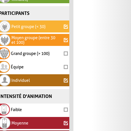
PARTICIPANTS
Petit groupe (< 30)
Moyen groupe (entre 30
et 100)
Grand groupe (> 100)
Équipe
Individuel
INTENSITÉ D'ANIMATION
Faible
Moyenne