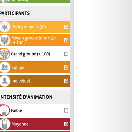
PARTICIPANTS
Petit groupe (< 30)
Moyen groupe (entre 30
et 100)
Grand groupe (> 100)
Équipe
Individuel
INTENSITÉ D'ANIMATION
Faible
Moyenne