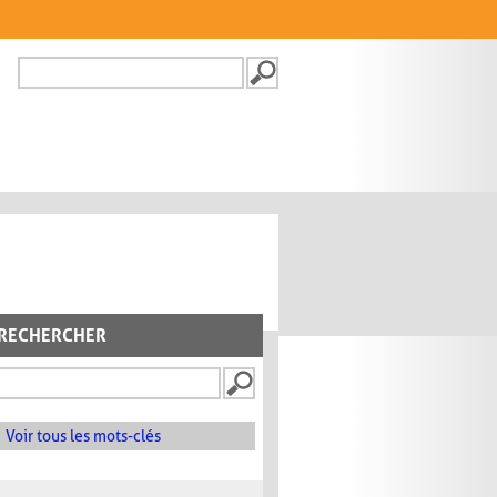
Recherche
FORMULAIRE DE
RECHERCHE
RECHERCHER
Voir tous les mots-clés