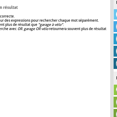
n résultat
 correcte.
our des expressions pour rechercher chaque mot séparément.
nt plus de résultat que
"garage à vélo"
.
herche avec
OR
.
garage OR vélo
retournera souvent plus de résultat