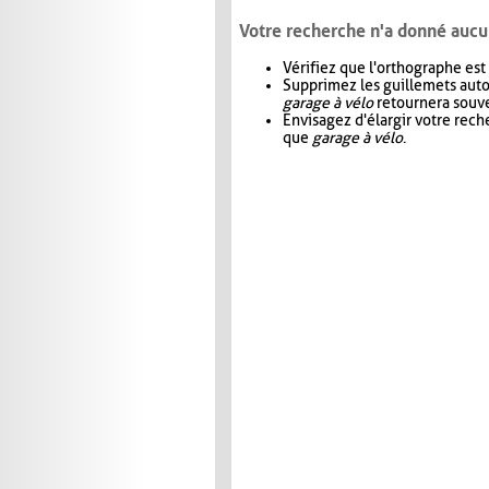
Votre recherche n'a donné aucu
Vérifiez que l'orthographe est
Supprimez les guillemets aut
garage à vélo
retournera souve
Envisagez d'élargir votre rec
que
garage à vélo
.