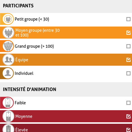
PARTICIPANTS
Petit groupe (< 30)
Moyen groupe (entre 30
et 100)
Grand groupe (> 100)
Équipe
Individuel
INTENSITÉ D'ANIMATION
Faible
Moyenne
Élevée