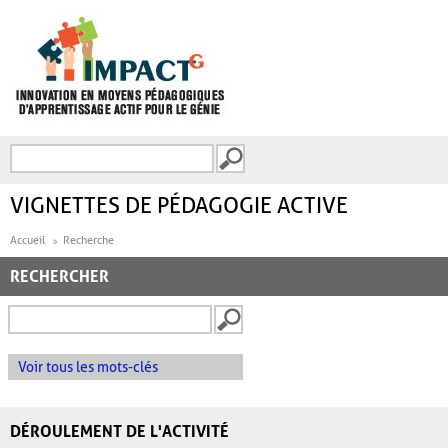
Aller au contenu principal
Recherche
FORMULAIRE DE
RECHERCHE
VIGNETTES DE PÉDAGOGIE ACTIVE
Accueil
Recherche
RECHERCHER
Voir tous les mots-clés
DÉROULEMENT DE L'ACTIVITÉ