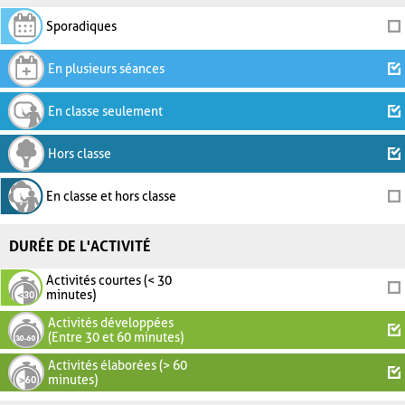
Sporadiques
En plusieurs séances
En classe seulement
Hors classe
En classe et hors classe
DURÉE DE L'ACTIVITÉ
Activités courtes (< 30
minutes)
Activités développées
(Entre 30 et 60 minutes)
Activités élaborées (> 60
minutes)