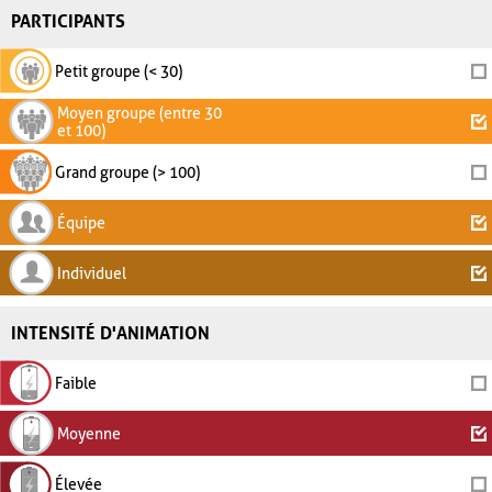
PARTICIPANTS
Petit groupe (< 30)
Moyen groupe (entre 30
et 100)
Grand groupe (> 100)
Équipe
Individuel
INTENSITÉ D'ANIMATION
Faible
Moyenne
Élevée