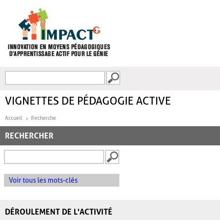
Aller au contenu principal
Recherche
FORMULAIRE DE
RECHERCHE
VIGNETTES DE PÉDAGOGIE ACTIVE
Accueil
Recherche
RECHERCHER
Voir tous les mots-clés
DÉROULEMENT DE L'ACTIVITÉ