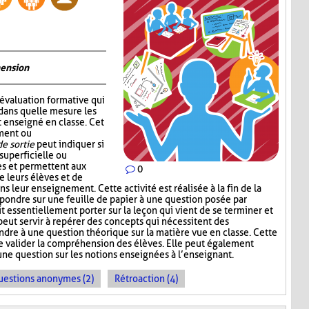
hension
’évaluation formative qui
dans quelle mesure les
 enseigné en classe. Cet
ement ou
de sortie
peut indiquer si
superficielle ou
s et permettent aux
0
e leurs élèves et de
ns leur enseignement. Cette activité est réalisée à la fin de la
répondre sur une feuille de papier à une question posée par
t essentiellement porter sur la leçon qui vient de se terminer et
 peut servir à repérer des concepts qui nécessitent des
ndre à une question théorique sur la matière vue en classe. Cette
e valider la compréhension des élèves. Elle peut également
une question sur les notions enseignées à l’enseignant.
uestions anonymes (2)
Rétroaction (4)