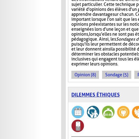
sujet particulier. Cette technique 
variété d'opinions des élèves d'un 
apprendre davantage sur chacun. Ce
important lorsque l'on sait que les
opinions préexistantes sur les noti
enseignées lors d'une leçon et que
opinions, lorsqu'elles ne sont pas
pédagogique. Ainsi, les
Sondages d
puisqu'ils leur permettent de décou
et leur donnent ainsi la possibilité
déterminer les obstacles potentiels
inclusives qui engagent tous les él
exprimer leurs opinions.
Opinion (8)
Sondage (5)
DILEMMES ÉTHIQUES