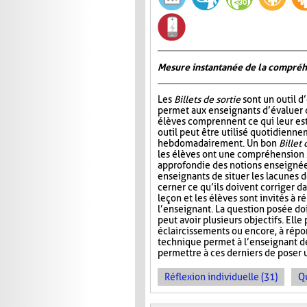
Mesure instantanée de la compré
Les
Billets de sortie
sont un outil d
permet aux enseignants d’évaluer 
élèves comprennent ce qui leur est
outil peut être utilisé quotidienn
hebdomadairement. Un bon
Billet 
les élèves ont une compréhension 
approfondie des notions enseignée
enseignants de situer les lacunes d
cerner ce qu’ils doivent corriger da
leçon et les élèves sont invités à 
l’enseignant. La question posée doi
peut avoir plusieurs objectifs. Elle
éclaircissements ou encore, à répo
technique permet à l’enseignant d
permettre à ces derniers de poser 
Réflexion individuelle (31)
Q