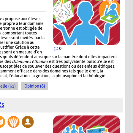
es
propose aux élèves
e propre à leur domaine
personne est obligée de
s, comportant toutes
lèves sont invités, par la
ser une solution au
ustifier. Grâce à cette
0
ves sont en mesure d’en
s qu’ils défendent ainsi que sur la manière dont elles impactent
que des
Dilemmes éthiques
est très polyvalente puisqu’elle est
 susceptibles de soulever des questions ou des enjeux éthiques.
amment efficace dans des domaines tels que le droit, la
cial, l’éducation, la gestion, la philosophie et la théologie.
elle (31)
Opinion (8)
ÉS