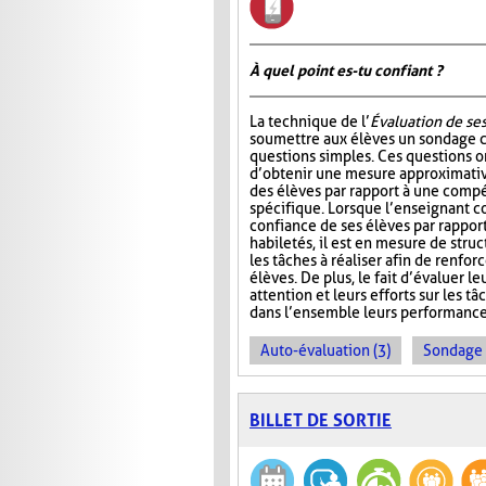
À quel point es-tu confiant ?
La technique de l’
Évaluation de ses
soumettre aux élèves un sondage
questions simples. Ces questions 
d’obtenir une mesure approximativ
des élèves par rapport à une comp
spécifique. Lorsque l’enseignant c
confiance de ses élèves par rapport
habiletés, il est en mesure de stru
les tâches à réaliser afin de renfor
élèves. De plus, le fait d’évaluer 
attention et leurs efforts sur les tâ
dans l’ensemble leurs performance
Auto-évaluation (3)
Sondage 
BILLET DE SORTIE