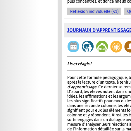
plus concentrés, et donc à mieux c
Réflexion individuelle (31)
Q
JOURNAUX D'APPRENTISSAG
Lis et réagis !
Pour cette formule pédagogique, le
après la lecture d’un texte, à tenir 
d’apprentissage
. Ce dernier se rem
D’abord, les élèves notent dans un
idées, les affirmations et les argum
les plus significatifs pour eux ou le
dans une seconde colonne, les élè
signifient pour eux les éléments id
colonne et y répondent. Ainsi, les 
sorte engagés dans un dialogue ave
mesure d’analyser leurs réactions 
de l’information détaillée sur la ma