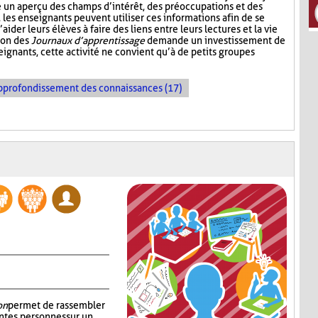
e un aperçu des champs d’intérêt, des préoccupations et des
e, les enseignants peuvent utiliser ces informations afin de se
der leurs élèves à faire des liens entre leurs lectures et la vie
tion des
Journaux d’apprentissage
demande un investissement de
ignants, cette activité ne convient qu’à de petits groupes
pprofondissement des connaissances (17)
on
permet de rassembler
ntes personnes sur un