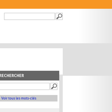
Recherche
FORMULAIRE DE
RECHERCHE
RECHERCHER
Voir tous les mots-clés