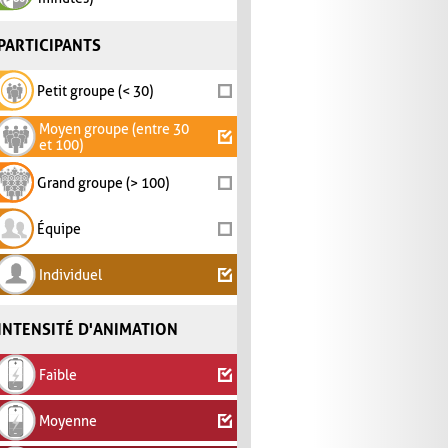
PARTICIPANTS
Petit groupe (< 30)
Moyen groupe (entre 30
et 100)
Grand groupe (> 100)
Équipe
Individuel
INTENSITÉ D'ANIMATION
Faible
Moyenne