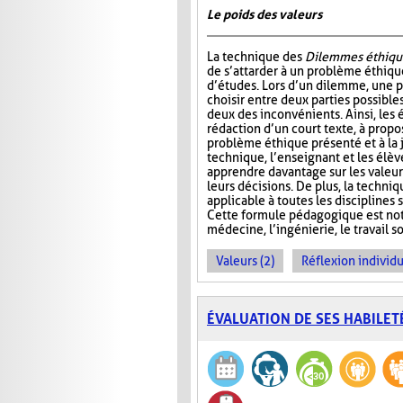
Le poids des valeurs
La technique des
Dilemmes éthiqu
de s’attarder à un problème éthiqu
d’études. Lors d’un dilemme, une 
choisir entre deux parties possible
deux des inconvénients. Ainsi, les é
rédaction d’un court texte, à propo
problème éthique présenté et à la j
technique, l’enseignant et les élè
apprendre davantage sur les valeur
leurs décisions. De plus, la techni
applicable à toutes les disciplines
Cette formule pédagogique est not
médecine, l’ingénierie, le travail so
Valeurs (2)
Réflexion individu
ÉVALUATION DE SES HABILET