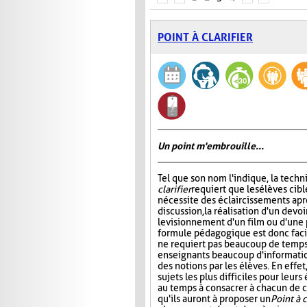
POINT À CLARIFIER
Un point m'embrouille...
Tel que son nom l'indique, la tech
clarifier
requiert que les élèves cibl
nécessite des éclaircissements apr
discussion, la réalisation d'un devoi
le visionnement d'un film ou d'une 
formule pédagogique est donc facil
ne requiert pas beaucoup de temps,
enseignants beaucoup d'informati
des notions par les élèves. En effe
sujets les plus difficiles pour leur
au temps à consacrer à chacun de ce
qu'ils auront à proposer un
Point à c