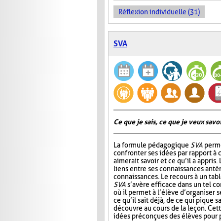
Réflexion individuelle (31)
SVA
Ce que je sais, ce que je veux savoir
La formule pédagogique
SVA
perme
confronter ses idées par rapport à ce
aimerait savoir et ce qu’il a appris.
liens entre ses connaissances antér
connaissances. Le recours à un tab
SVA
s’avère efficace dans un tel c
où il permet à l’élève d’organiser 
ce qu’il sait déjà, de ce qui pique sa
découvre au cours de la leçon. Cet
idées préconçues des élèves pour p