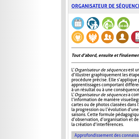
ORGANISATEUR DE SÉQUENC
Tout d’abord, ensuite et finalemen
L’
Organisateur de séquences
est u
d’illustrer graphiquement les étap
procédure précise. Elle s’appliqu
apprentissages comportant différ
à un résultat ou à une conséquence
L’
Organisateur de séquences
a com
l’information de manière visuelle
g
cartes ou de photos classées dans 
la progression ou l’évolution d’un
saisons. Cette formule pédagogiqu
d’observation, d’organisation et d
la création d’interférences.
Approfondissement des connaiss