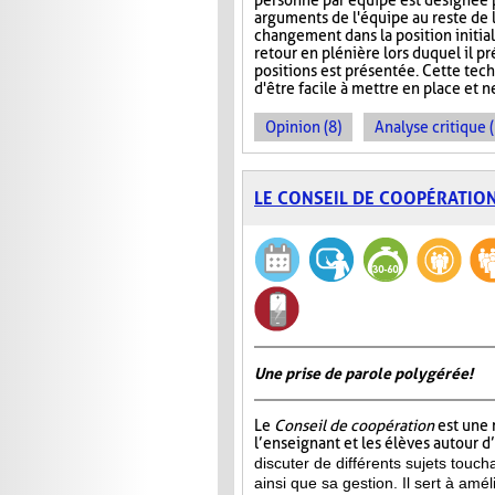
personne par équipe est désignée 
arguments de l'équipe au reste de 
changement dans la position initiale
retour en plénière lors duquel il 
positions est présentée. Cette tech
d'être facile à mettre en place et 
Opinion (8)
Analyse critique 
LE CONSEIL DE COOPÉRATIO
Une prise de parole polygérée!
Le
Conseil de coopération
est une 
l’enseignant et les élèves autour d
discuter de différents sujets touch
ainsi que sa gestion. Il sert à amél