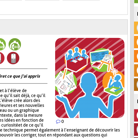
 et ce que j’ai appris
t à l’élève de
 qu’il sait déjà, ce qu’il
 L’élève crée alors des
ieures et ses nouvelles
leau ou un graphique
ontexte, dans la mesure
ses idées en fonction de
0
 curiosité et de ce qu’il
te technique permet également à l’enseignant de découvrir les
ouvoir les corriger, tout en répondant aux questions qui