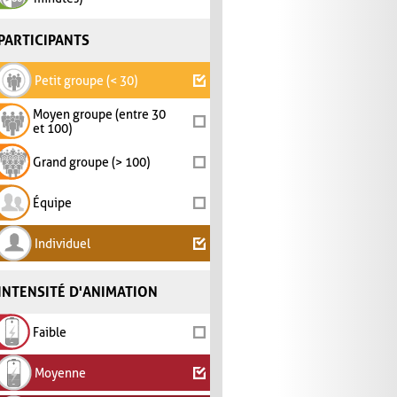
PARTICIPANTS
Petit groupe (< 30)
Moyen groupe (entre 30
et 100)
Grand groupe (> 100)
Équipe
Individuel
INTENSITÉ D'ANIMATION
Faible
Moyenne