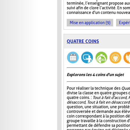
terminée, l’enseignant propose aux
suivi afin de clore l’activité. En so
connaissance d'un contenu nouveau 
Mise en application (9)
Expér
QUATRE COINS
Explorons les 4 coins d'un sujet
Pour réaliser la technique des
Quat
divise la classe en quatre groupes d
quatre coins. :
Tout à fait d'accord, 
désaccord, Tout à fait en désaccord
question, une situation, une probl
controversée et demande aux élève
coin correspondant à la position d
groupe travaille à la construction 
permettant de défendre sa position.