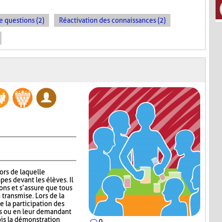
e questions (2)
Réactivation des connaissances (2)
lors de laquelle
pes devant les élèves. Il
ns et s’assure que tous
 transmise. Lors de la
 la participation des
ns ou en leur demandant
ois la démonstration
0