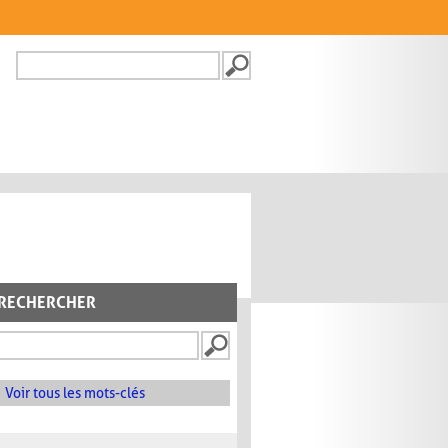
Recherche
FORMULAIRE DE
RECHERCHE
RECHERCHER
Voir tous les mots-clés