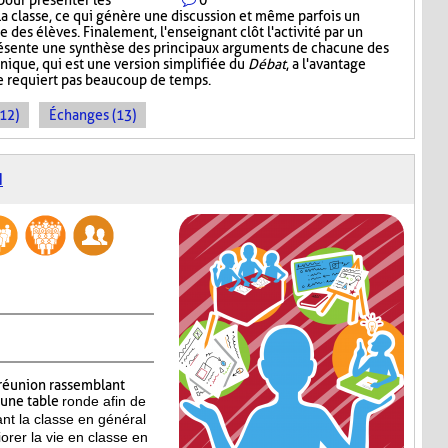
pour présenter les
0
la classe, ce qui génère une discussion et même parfois un
 des élèves. Finalement, l'enseignant clôt l'activité par un
présente une synthèse des principaux arguments de chacune des
nique, qui est une version simplifiée du
Débat
, a l'avantage
ne requiert pas beaucoup de temps.
(12)
Échanges (13)
N
réunion rassemblant
’une table
ronde afin de
ant la classe en général
iorer la vie en classe en