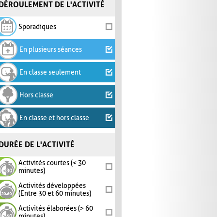
DÉROULEMENT DE L'ACTIVITÉ
Sporadiques
En plusieurs séances
En classe seulement
Hors classe
En classe et hors classe
DURÉE DE L'ACTIVITÉ
Activités courtes (< 30
minutes)
Activités développées
(Entre 30 et 60 minutes)
Activités élaborées (> 60
minutes)