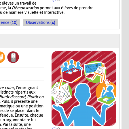
 élèves un travail de
mme, la
Démonstration
permet aux élèves de prendre
de manière visuelle et interactive.
ience (10)
Observations (4)
re coins
, l'enseignant
istincts répartis aux
Plutôt d'accord, Plutôt en
. Puis, il présente une
ématique ou une position
s de se placer dans le
éfendue. Ensuite, chaque
d'un argumentaire lui
 Par la suite, une