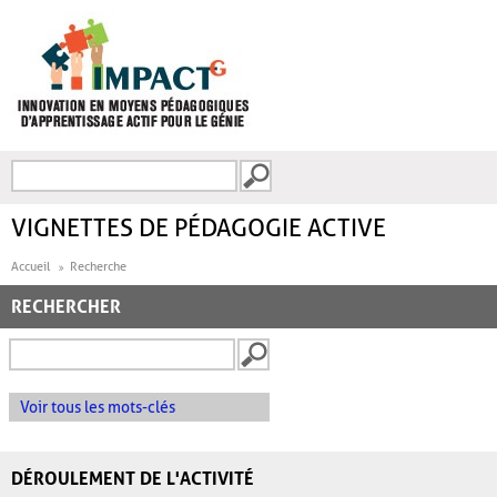
Aller au contenu principal
Recherche
FORMULAIRE DE
RECHERCHE
VIGNETTES DE PÉDAGOGIE ACTIVE
Accueil
Recherche
RECHERCHER
Voir tous les mots-clés
DÉROULEMENT DE L'ACTIVITÉ