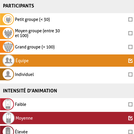
PARTICIPANTS
Petit groupe (< 30)
Moyen groupe (entre 30
et 100)
Grand groupe (> 100)
Équipe
Individuel
INTENSITÉ D'ANIMATION
Faible
Moyenne
Élevée