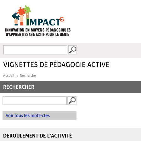
Aller au contenu principal
Recherche
FORMULAIRE DE
RECHERCHE
VIGNETTES DE PÉDAGOGIE ACTIVE
Accueil
Recherche
RECHERCHER
Voir tous les mots-clés
DÉROULEMENT DE L'ACTIVITÉ