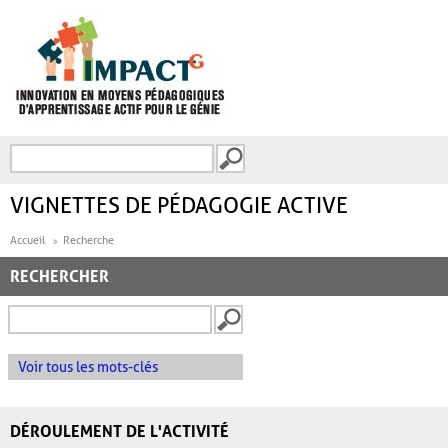
Aller au contenu principal
Recherche
FORMULAIRE DE
RECHERCHE
VIGNETTES DE PÉDAGOGIE ACTIVE
Accueil
Recherche
RECHERCHER
Voir tous les mots-clés
DÉROULEMENT DE L'ACTIVITÉ