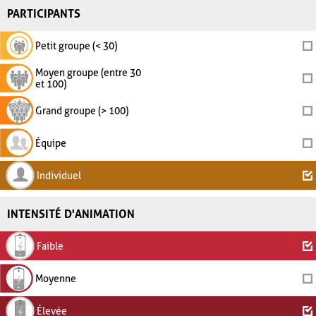
PARTICIPANTS
Petit groupe (< 30)
Moyen groupe (entre 30
et 100)
Grand groupe (> 100)
Équipe
Individuel
INTENSITÉ D'ANIMATION
Faible
Moyenne
Élevée