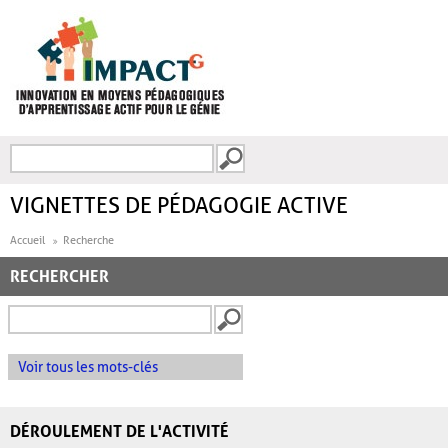
Aller au contenu principal
Recherche
FORMULAIRE DE
RECHERCHE
VIGNETTES DE PÉDAGOGIE ACTIVE
Accueil
Recherche
RECHERCHER
Voir tous les mots-clés
DÉROULEMENT DE L'ACTIVITÉ