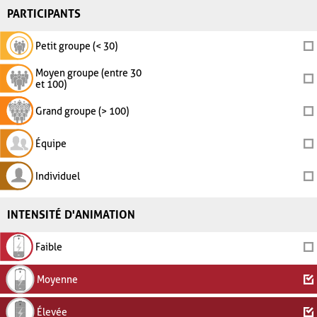
PARTICIPANTS
Petit groupe (< 30)
Moyen groupe (entre 30
et 100)
Grand groupe (> 100)
Équipe
Individuel
INTENSITÉ D'ANIMATION
Faible
Moyenne
Élevée