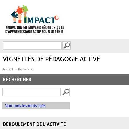
Aller au contenu principal
Recherche
FORMULAIRE DE
RECHERCHE
VIGNETTES DE PÉDAGOGIE ACTIVE
Accueil
Recherche
RECHERCHER
Voir tous les mots-clés
DÉROULEMENT DE L'ACTIVITÉ