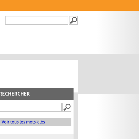
Recherche
FORMULAIRE DE
RECHERCHE
RECHERCHER
Voir tous les mots-clés