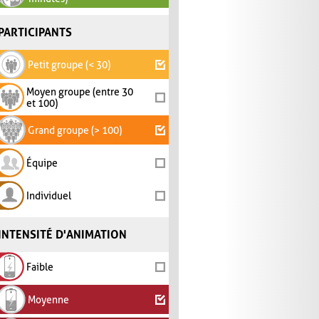
PARTICIPANTS
Petit groupe (< 30)
Moyen groupe (entre 30
et 100)
Grand groupe (> 100)
Équipe
Individuel
INTENSITÉ D'ANIMATION
Faible
Moyenne