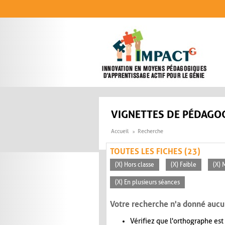
Aller au contenu principal
VIGNETTES DE PÉDAGOG
Accueil
Recherche
TOUTES LES FICHES (23)
(X) Hors classe
(X) Faible
(X) 
(X) En plusieurs séances
Votre recherche n'a donné aucu
Vérifiez que l'orthographe est