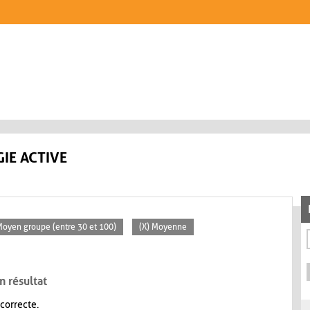
IE ACTIVE
Moyen groupe (entre 30 et 100)
(X) Moyenne
n résultat
 correcte.