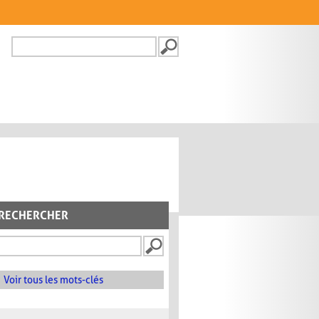
Recherche
FORMULAIRE DE
RECHERCHE
RECHERCHER
Voir tous les mots-clés