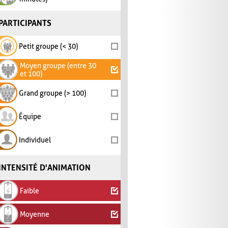
PARTICIPANTS
Petit groupe (< 30)
Moyen groupe (entre 30
et 100)
Grand groupe (> 100)
Équipe
Individuel
INTENSITÉ D'ANIMATION
Faible
Moyenne