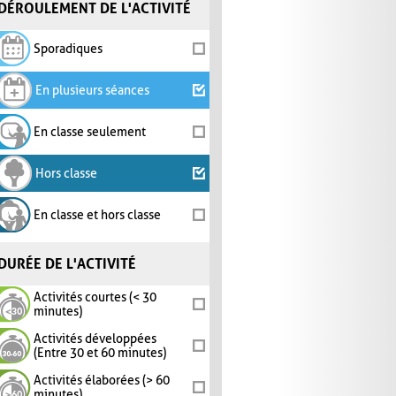
DÉROULEMENT DE L'ACTIVITÉ
Sporadiques
En plusieurs séances
En classe seulement
Hors classe
En classe et hors classe
DURÉE DE L'ACTIVITÉ
Activités courtes (< 30
minutes)
Activités développées
(Entre 30 et 60 minutes)
Activités élaborées (> 60
minutes)