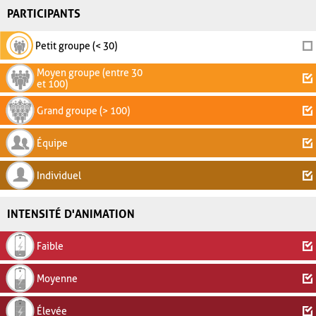
PARTICIPANTS
Petit groupe (< 30)
Moyen groupe (entre 30
et 100)
Grand groupe (> 100)
Équipe
Individuel
INTENSITÉ D'ANIMATION
Faible
Moyenne
Élevée