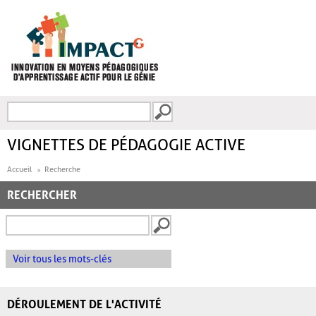
Aller au contenu principal
Recherche
FORMULAIRE DE
RECHERCHE
VIGNETTES DE PÉDAGOGIE ACTIVE
Accueil
Recherche
RECHERCHER
Voir tous les mots-clés
DÉROULEMENT DE L'ACTIVITÉ