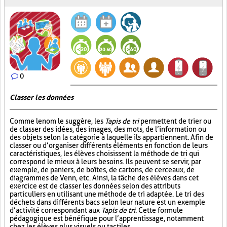
0
Classer les données
Comme le nom le suggère, les
Tapis de tri
permettent de trier ou
de classer des idées, des images, des mots, de l’information ou
des objets selon la catégorie à laquelle ils appartiennent. Afin de
classer ou d’organiser différents éléments en fonction de leurs
caractéristiques, les élèves choisissent la méthode de tri qui
correspond le mieux à leurs besoins. Ils peuvent se servir, par
exemple, de paniers, de boîtes, de cartons, de cerceaux, de
diagrammes de Venn, etc. Ainsi, la tâche des élèves dans cet
exercice est de classer les données selon des attributs
particuliers en utilisant une méthode de tri adaptée. Le tri des
déchets dans différents bacs selon leur nature est un exemple
d’activité correspondant aux
Tapis de tri
. Cette formule
pédagogique est bénéfique pour l’apprentissage, notamment
chez les élèves plus visuels ou tactiles.