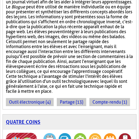
un journal virtuel afin de les aider à intégrer leurs apprentissages.
Le
Blogue
peut être utilisé de manière individuelle ou en équipe
pour présenter et synthétiser les différents concepts abordés lors
des leçons. Les informations y sont présentées sous la forme de
publications qui s'affichent en ordre chronologique inversé, c'est-
à-dire que la publication la plus récente apparaît en haut de la
page web. Les élèves peuvent intégrer à leurs publications des
hyperliens web, des images, des vidéos ou même des balados.
Cet outil permet non seulement le partage rapide des
informations entre les élèves et avec l'enseignant, mais il
encourage aussi l'interaction entre les différents intervenants
puisqu'il est possible de prévoir une section de commentaires à la
fin de chaque publication. Ainsi, autant l'enseignant que les
élèves peuvent écrire des rétroactions sous les publications de
leurs collègues, ce qui encourage l'apprentissage coopératif.
Cette technique a l'avantage de stimuler l'intérêt des élèves
grâce à l'utilisation d'un outil technologique avec lequel ils sont
généralement à l'aise, ce qui en fait une technique rapide et
facile à mettre en place.
Outil électronique (4)
Partage (13)
Compte-rendu (1)
QUATRE COINS