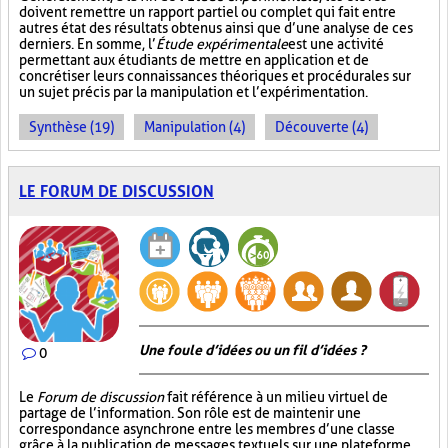
doivent remettre un rapport partiel ou complet qui fait entre
autres état des résultats obtenus ainsi que d’une analyse de ces
derniers. En somme, l’
Étude expérimentale
est une activité
permettant aux étudiants de mettre en application et de
concrétiser leurs connaissances théoriques et procédurales sur
un sujet précis par la manipulation et l’expérimentation.
Synthèse (19)
Manipulation (4)
Découverte (4)
LE FORUM DE DISCUSSION
Une foule d’idées ou un fil d’idées ?
0
Le
Forum de discussion
fait référence à un milieu virtuel de
partage de l’information. Son rôle est de maintenir une
correspondance asynchrone entre les membres d’une classe
grâce à la publication de messages textuels sur une plateforme