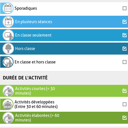
Sporadiques
En plusieurs séances
En classe seulement
Hors classe
En classe et hors classe
DURÉE DE L'ACTIVITÉ
Activités courtes (< 30
minutes)
Activités développées
(Entre 30 et 60 minutes)
Activités élaborées (> 60
minutes)