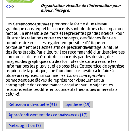
Organisation visuelle de l'information pour
0
mieux l'intégrer
Les
Cartes conceptuelles
prennent la forme d’un réseau
graphique dans lequel les concepts sont identifiés chacun par un
mot ou un ensemble de mots et représentés par des nœuds. Pour
illustrer les relations entre ces concepts, des flèches lient les
nœuds entre eux. Il est également possible d’étiqueter
textuellement les flèches afin de préciser davantage la nature
des liens établis. Par ailleurs, il est recommandé d'utiliser diverses
couleurs et de représenter les concepts par des dessins, des
images, des graphiques ou des formules de sorte à rendre les
informations les plus visuelles possibles. Cet exercice de synthèse
requiert de la pratique, il ne faut donc pas hésiter à le faire à
plusieurs reprises. En somme, les
Cartes conceptuelles
permettent aux élèves de représenter visuellement la
cartographie des connaissances acquises sur un sujet et les
relations entre les différents concepts théoriques inhérents à
celui-ci.
Réflexion individuelle (31)
Synthèse (19)
Approfondissement des connaissances (17)
Métacognition (7)