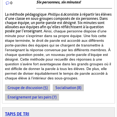
Six personnes, six minutes!
0
La méthode pédagogique
Phillips 6.6
consiste à répartir les élèves
d’une classe en sous-groupes composés de six personnes. Dans
chaque équipe, un porte-parole est désigné. Six minutes sont
allouées aux équipes afin qu’elles réfléchissent à la question
posée par l’enseignant.
Ainsi, chaque personne dispose d’une
minute pour s’exprimer dans sa propre équipe. Une fois cette
étape terminée, le droit de parole est accordé aux différents
porte-paroles des équipes qui se chargent de transmettre à
l’enseignant la réponse convenue par les différents membres. À
chaque question posée, un nouveau porte-parole d’équipe est
désigné. Cette méthode pour recueillir des réponses à une
question s’avère fort avantageuse dans les grands groupes où il
est difficile de donner la parole à tous les élèves. De plus, elle
permet de diviser équitablement le temps de parole accordé à
chaque élève à l’intérieur des sous-groupes.
Groupe de discussion (5)
Socialisation (8)
Enseignement par les pairs (7)
TAPIS DE TRI