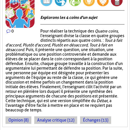
Explorons les 4 coins d'un sujet
0
Pour réaliser la technique des
Quatre coins
,
l'enseignant divise la classe en quatre groupes
distincts répartis aux quatre coins. :
Tout à fait
d'accord, Plutôt d'accord, Plutôt en désaccord, Tout à fait en
désaccord
. Puis, il présente une question, une situation, une
problématique ou une position controversée et demande aux
élèves de se placer dans le coin correspondant à la position
défendue. Ensuite, chaque groupe travaille à la construction d'un
argumentaire lui permettant de défendre sa position. Par la suite,
une personne par équipe est désignée pour présenter les
arguments de l'équipe au reste de la classe, ce qui génère une
discussion et même parfois un changement dans la position
initiale des élèves. Finalement, l'enseignant clôt l'activité par un
retour en plénière lors duquel il présente une synthèse des
principaux arguments de chacune des positions est présentée.
Cette technique, qui est une version simplifiée du
Débat
, a
l'avantage d'être facile à mettre en place et ne requiert pas
beaucoup de temps.
Opinion (8)
Analyse critique (12)
Échanges (13)