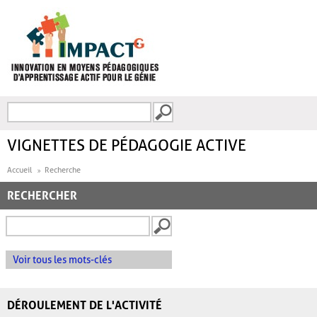
Aller au contenu principal
Recherche
FORMULAIRE DE
RECHERCHE
VIGNETTES DE PÉDAGOGIE ACTIVE
Accueil
Recherche
RECHERCHER
Voir tous les mots-clés
DÉROULEMENT DE L'ACTIVITÉ