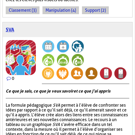
Classement (3)
Manipulation (4)
Support (2)
SVA
0
Ce que je sais, ce que je veux savoir et ce que j’ai appris
La formule pédagogique
SVA
permet à l’élève de confronter ses
idées par rapport à ce qu’il sait déjà, ce qu’il aimerait savoir et ce
qu’il a appris. L’élève crée alors des liens entre ses connaissances
antérieures et ses nouvelles connaissances. Le recours à un
tableau ou un graphique
SVA
s’avère efficace dans un tel
contexte, dans la mesure où il permet à l’élève d’organiser ses
idées en fonction de ce qu’il sait déjà, de ce qui pique sa