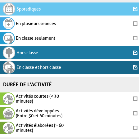
Sporadiques
En plusieurs séances
En classe seulement
Hors classe
En classe et hors classe
DURÉE DE L'ACTIVITÉ
Activités courtes (< 30
minutes)
Activités développées
(Entre 30 et 60 minutes)
Activités élaborées (> 60
minutes)