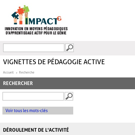
Aller au contenu principal
Recherche
FORMULAIRE DE
RECHERCHE
VIGNETTES DE PÉDAGOGIE ACTIVE
Accueil
Recherche
RECHERCHER
Voir tous les mots-clés
DÉROULEMENT DE L'ACTIVITÉ