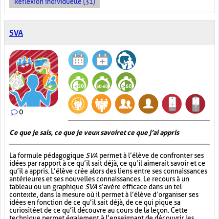
Réflexion individuelle (31)
SVA
0
Ce que je sais, ce que je veux savoir et ce que j’ai appris
La formule pédagogique
SVA
permet à l’élève de confronter ses
idées par rapport à ce qu’il sait déjà, ce qu’il aimerait savoir et ce
qu’il a appris. L’élève crée alors des liens entre ses connaissances
antérieures et ses nouvelles connaissances. Le recours à un
tableau ou un graphique
SVA
s’avère efficace dans un tel
contexte, dans la mesure où il permet à l’élève d’organiser ses
idées en fonction de ce qu’il sait déjà, de ce qui pique sa
curiosité et de ce qu’il découvre au cours de la leçon. Cette
technique permet également à l’enseignant de découvrir les