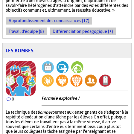
permettre à des élèves d’âges, d’origines, d’aptitudes et de
savoir-faire hétérogènes d’atteindre par des voies différentes des
objectifs communs et, ultimement, la réussite éducative. »
Approfondissement des connaissances (17)
Travail d'équipe (8)
Différenciation pédagogique (3)
LES BOMBES
Formule explosive !
0
La technique des
Bombes
permet aux enseignants de s'adapter à la
rapidité d'exécution d'une tâche par les élèves. En effet, puisque
tous les élèves ne travaillent pas à la même vitesse, il arrive
souvent que certains d'entre eux terminent beaucoup plus tôt
que leurs collègues la tâche assignée par l'enseignant et se