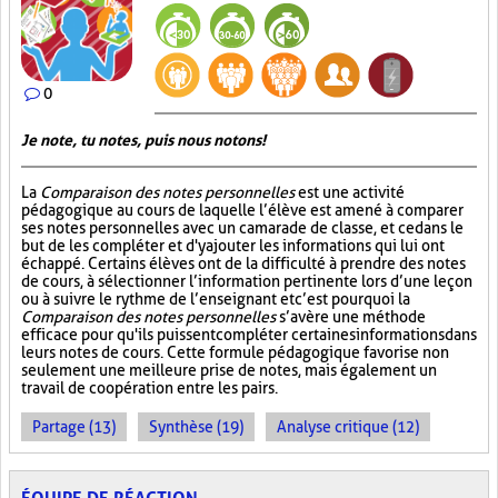
0
Je note, tu notes, puis nous notons!
La
Comparaison des notes personnelles
est une activité
pédagogique au cours de laquelle l’élève est amené à comparer
ses notes personnelles avec un camarade de classe, et ce dans le
but de les compléter et d'y ajouter les informations qui lui ont
échappé. Certains élèves ont de la difficulté à prendre des notes
de cours, à sélectionner l’information pertinente lors d’une leçon
ou à suivre le rythme de l’enseignant et c’est pourquoi la
Comparaison des notes personnelles
s’avère une méthode
efficace pour qu'ils puissent compléter certaines informations dans
leurs notes de cours. Cette formule pédagogique favorise non
seulement une meilleure prise de notes, mais également un
travail de coopération entre les pairs.
Partage (13)
Synthèse (19)
Analyse critique (12)