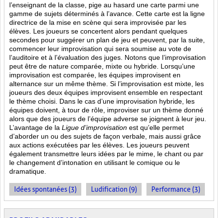
l’enseignant de la classe, pige au hasard une carte parmi une
gamme de sujets déterminés à l’avance. Cette carte est la ligne
directrice de la mise en scène qui sera improvisée par les
élèves. Les joueurs se concertent alors pendant quelques
secondes pour suggérer un plan de jeu et peuvent, par la suite,
commencer leur improvisation qui sera soumise au vote de
l’auditoire et à l’évaluation des juges. Notons que l’improvisation
peut être de nature comparée, mixte ou hybride. Lorsqu’une
improvisation est comparée, les équipes improvisent en
alternance sur un même thème. Si l’improvisation est mixte, les
joueurs des deux équipes improvisent ensemble en respectant
le thème choisi. Dans le cas d’une improvisation hybride, les
équipes doivent, à tour de rôle, improviser sur un thème donné
alors que des joueurs de l’équipe adverse se joignent à leur jeu.
L’avantage de la
Ligue d’improvisation
est qu’elle permet
d’aborder un ou des sujets de façon verbale, mais aussi grâce
aux actions
exécutées par les élèves. Les joueurs peuvent
également transmettre leurs idées par le mime, le chant ou par
le changement d’intonation en utilisant le comique ou le
dramatique.
Idées spontanées (3)
Ludification (9)
Performance (3)