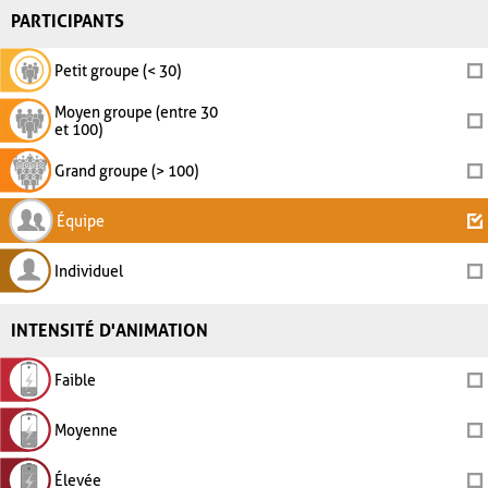
PARTICIPANTS
Petit groupe (< 30)
Moyen groupe (entre 30
et 100)
Grand groupe (> 100)
Équipe
Individuel
INTENSITÉ D'ANIMATION
Faible
Moyenne
Élevée