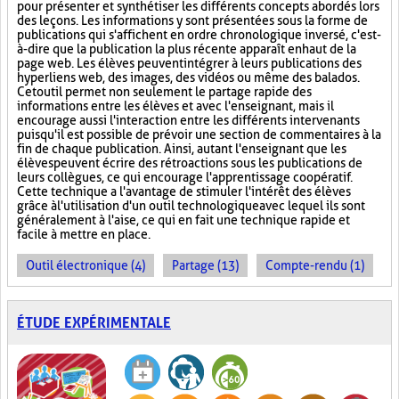
pour présenter et synthétiser les différents concepts abordés lors
des leçons. Les informations y sont présentées sous la forme de
publications qui s'affichent en ordre chronologique inversé, c'est-
à-dire que la publication la plus récente apparaît en haut de la
page web. Les élèves peuvent intégrer à leurs publications des
hyperliens web, des images, des vidéos ou même des balados.
Cet outil permet non seulement le partage rapide des
informations entre les élèves et avec l'enseignant, mais il
encourage aussi l'interaction entre les différents intervenants
puisqu'il est possible de prévoir une section de commentaires à la
fin de chaque publication. Ainsi, autant l'enseignant que les
élèves peuvent écrire des rétroactions sous les publications de
leurs collègues, ce qui encourage l'apprentissage coopératif.
Cette technique a l'avantage de stimuler l'intérêt des élèves
grâce à l'utilisation d'un outil technologique avec lequel ils sont
généralement à l'aise, ce qui en fait une technique rapide et
facile à mettre en place.
Outil électronique (4)
Partage (13)
Compte-rendu (1)
ÉTUDE EXPÉRIMENTALE