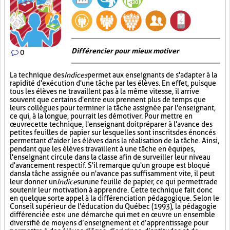
Différencier pour mieux motiver
0
La technique des
Indices
permet aux enseignants de s'adapter à la
rapidité d'exécution d'une tâche par les élèves. En effet, puisque
tous les élèves ne travaillent pas à la même vitesse, il arrive
souvent que certains d'entre eux prennent plus de temps que
leurs collègues pour terminer la tâche assignée par l'enseignant,
ce qui, à la longue, pourrait les démotiver. Pour mettre en
œuvre cette technique, l'enseignant doit préparer à l'avance des
petites feuilles de papier sur lesquelles sont inscrits des énoncés
permettant d'aider les élèves dans la réalisation de la tâche. Ainsi,
pendant que les élèves travaillent à une tâche en équipes,
l'enseignant circule dans la classe afin de surveiller leur niveau
d'avancement respectif. S'il remarque qu'un groupe est bloqué
dans la tâche assignée ou n'avance pas suffisamment vite, il peut
leur donner un
Indice
sur
une feuille de papier, ce qui permettra de
soutenir leur motivation à apprendre. Cette technique fait donc
en quelque sorte appel à la différenciation pédagogique. Selon le
Conseil supérieur de l'éducation du Québec (1993), la pédagogie
différenciée est « une démarche qui met en œuvre un ensemble
diversifié de moyens d’enseignement et d’apprentissage pour