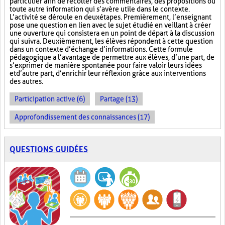
particulier afin de récolter des commentaires, des propositions ou
toute autre information qui s’avère utile dans le contexte.
L’activité se déroule en deux étapes. Premièrement, l’enseignant
pose une question en lien avec le sujet étudié en veillant à créer
une ouverture qui consistera en un point de départ à la discussion
qui suivra. Deuxièmement, les élèves répondent à cette question
dans un contexte d’échange d’informations. Cette formule
pédagogique a l’avantage de permettre aux élèves, d’une part, de
s’exprimer de manière spontanée pour faire valoir leurs idées
et d’autre part, d’enrichir leur réflexion grâce aux interventions
des autres.
Participation active (6)
Partage (13)
Approfondissement des connaissances (17)
QUESTIONS GUIDÉES