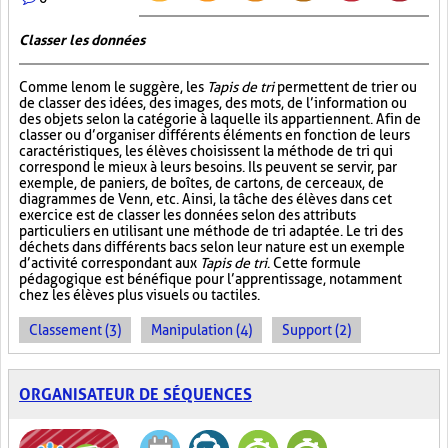
Classer les données
Comme le nom le suggère, les
Tapis de tri
permettent de trier ou
de classer des idées, des images, des mots, de l’information ou
des objets selon la catégorie à laquelle ils appartiennent. Afin de
classer ou d’organiser différents éléments en fonction de leurs
caractéristiques, les élèves choisissent la méthode de tri qui
correspond le mieux à leurs besoins. Ils peuvent se servir, par
exemple, de paniers, de boîtes, de cartons, de cerceaux, de
diagrammes de Venn, etc. Ainsi, la tâche des élèves dans cet
exercice est de classer les données selon des attributs
particuliers en utilisant une méthode de tri adaptée. Le tri des
déchets dans différents bacs selon leur nature est un exemple
d’activité correspondant aux
Tapis de tri
. Cette formule
pédagogique est bénéfique pour l’apprentissage, notamment
chez les élèves plus visuels ou tactiles.
Classement (3)
Manipulation (4)
Support (2)
ORGANISATEUR DE SÉQUENCES