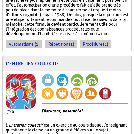
une tâche le plus rapidement et le plus efficacement possible. En
effet, l’automatisation d’une procédure fait qu’elle prend très
peu de place dans la mémoire à court terme et requiert moins
d’efforts cognitifs (Logan, 1988). De plus, puisque la répétition est
une étape fortement recommandée pour fixer les savoirs dans la
mémoire, cette formule devient particulièrement utile pour
l’intégration des connaissances procédurales et le
développement d’habiletés relatives à la mémorisation.
Automatisme (1)
Répétition (1)
Procédure (1)
L'ENTRETIEN COLLECTIF
Discutons, ensemble!
0
L’
Entretien collectif
est un exercice au cours duquel l’enseignant
questionne la classe ou un groupe d’élèves sur un sujet