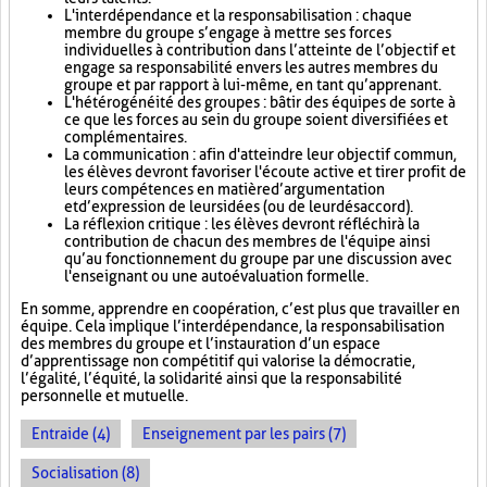
L'interdépendance et la responsabilisation : chaque
membre du groupe s’engage à mettre ses forces
individuelles à contribution dans l’atteinte de l’objectif et
engage sa responsabilité envers les autres membres du
groupe et par rapport à lui-même, en tant qu’apprenant.
L'hétérogénéité des groupes : bâtir des équipes de sorte à
ce que les forces au sein du groupe soient diversifiées et
complémentaires.
La communication : afin d'atteindre leur objectif commun,
les élèves devront favoriser l'écoute active et tirer profit de
leurs compétences en matière d’argumentation
et d’expression de leurs idées (ou de leur désaccord).
La réflexion critique : les élèves devront réfléchir à la
contribution de chacun des membres de l'équipe ainsi
qu’au fonctionnement du groupe par une discussion avec
l'enseignant ou une autoévaluation formelle.
En somme, apprendre en coopération, c’est plus que travailler en
équipe. Cela implique l’interdépendance, la responsabilisation
des membres du groupe et l’instauration d’un espace
d’apprentissage non compétitif qui valorise la démocratie,
l’égalité, l’équité, la solidarité ainsi que la responsabilité
personnelle et mutuelle.
Entraide (4)
Enseignement par les pairs (7)
Socialisation (8)