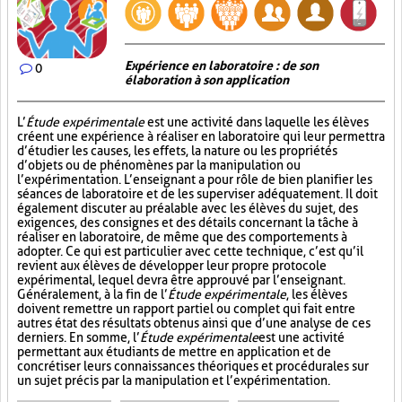
Expérience en laboratoire : de son
0
élaboration à son application
L’
Étude expérimentale
est une activité dans laquelle les élèves
créent une expérience à réaliser en laboratoire qui leur permettra
d’étudier les causes, les effets, la nature ou les propriétés
d’objets ou de phénomènes par la manipulation ou
l’expérimentation. L’enseignant a pour rôle de bien planifier les
séances de laboratoire et de les superviser adéquatement. Il doit
également discuter au préalable avec les élèves du sujet, des
exigences, des consignes et des détails concernant la tâche à
réaliser en laboratoire, de même que des comportements à
adopter. Ce qui est particulier avec cette technique, c’est qu’il
revient aux élèves de développer leur propre protocole
expérimental, lequel devra être approuvé par l’enseignant.
Généralement, à la fin de l’
Étude expérimentale
, les élèves
doivent remettre un rapport partiel ou complet qui fait entre
autres état des résultats obtenus ainsi que d’une analyse de ces
derniers. En somme, l’
Étude expérimentale
est une activité
permettant aux étudiants de mettre en application et de
concrétiser leurs connaissances théoriques et procédurales sur
un sujet précis par la manipulation et l’expérimentation.