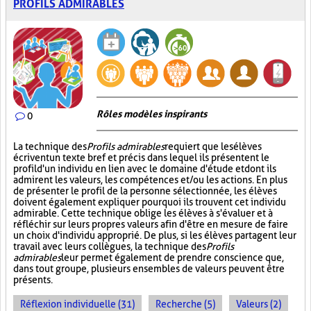
PROFILS ADMIRABLES
Rôles modèles inspirants
0
La technique des
Profils admirables
requiert que les élèves
écrivent un texte bref et précis dans lequel ils présentent le
profil d'un individu en lien avec le domaine d'étude et dont ils
admirent les valeurs, les compétences et/ou les actions. En plus
de présenter le profil de la personne sélectionnée, les élèves
doivent également expliquer pourquoi ils trouvent cet individu
admirable. Cette technique oblige les élèves à s'évaluer et à
réfléchir sur leurs propres valeurs afin d'être en mesure de faire
un choix d'individu approprié. De plus, si les élèves partagent leur
travail avec leurs collègues, la technique des
Profils
admirables
leur permet également de prendre conscience que,
dans tout groupe, plusieurs ensembles de valeurs peuvent être
présents.
Réflexion individuelle (31)
Recherche (5)
Valeurs (2)