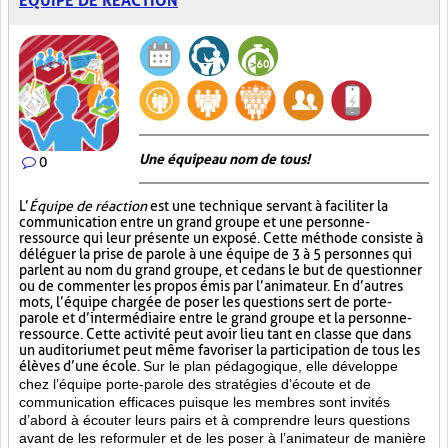
ÉQUIPE DE RÉACTION
Une équipe au nom de tous!
0
L’
Équipe de réaction
est une technique servant à faciliter la
communication entre un grand groupe et une personne-
ressource qui leur présente un exposé. Cette méthode consiste à
déléguer la prise de parole à une équipe de 3 à 5 personnes qui
parlent au nom du grand groupe, et ce dans le but de questionner
ou de commenter les propos émis par l’animateur. En d’autres
mots, l’équipe chargée de poser les questions sert de porte-
parole et d’intermédiaire entre le grand groupe et la personne-
ressource. Cette activité peut avoir lieu tant en classe que dans
un auditorium et peut même favoriser la participation de tous les
élèves d’une école.
Sur le plan pédagogique, elle développe
chez l’équipe porte-parole des stratégies d’écoute et de
communication efficaces puisque les membres sont invités
d’abord à écouter leurs pairs et à comprendre leurs questions
avant de les reformuler et de les poser à l’animateur de manière