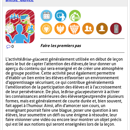
Faire les premiers pas
0
L'activité
Brise-glace
est généralement utilisée en début de leçon
dans le but de capter l'attention des élèves, de leur donner un
aperçu du contenu qui sera enseigné et de créer une atmosphère
de groupe positive. Cette activité peut également permettre
d'établir un lien entre les élèves et favoriser un environnement
d'apprentissage sécurisant, ce qui contribue généralement à
l'amélioration de la participation des élèves et à l'accroissement
de leur persévérance. De plus, le
Brise-glace
peut servir à activer
les connaissances antérieures des élèves et peut prendre plusieurs
formes, mais est généralement de courte durée et, bien souvent,
fait appel à l'humour. Ainsi, afin d'amorcer son cours, un
enseignant pourrait faire une blague, poser une question à ses
élèves, leur soumettre un défi ou une énigme à résoudre, leur
faire visionner une vidéo ou encore leur montrer un objet précis
qui est lié aux notions qui seront enseignées lors de la leçon.