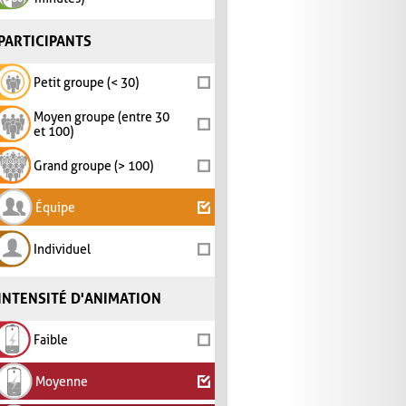
PARTICIPANTS
Petit groupe (< 30)
Moyen groupe (entre 30
et 100)
Grand groupe (> 100)
Équipe
Individuel
INTENSITÉ D'ANIMATION
Faible
Moyenne