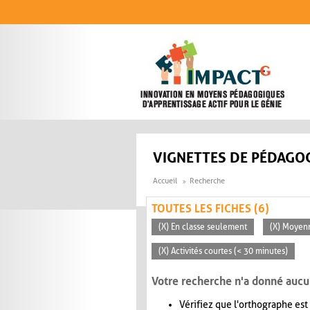
Aller au contenu principal
VIGNETTES DE PÉDAGOG
Accueil
Recherche
TOUTES LES FICHES (6)
(X) En classe seulement
(X) Moyen
(X) Activités courtes (< 30 minutes)
Votre recherche n'a donné aucu
Vérifiez que l'orthographe est