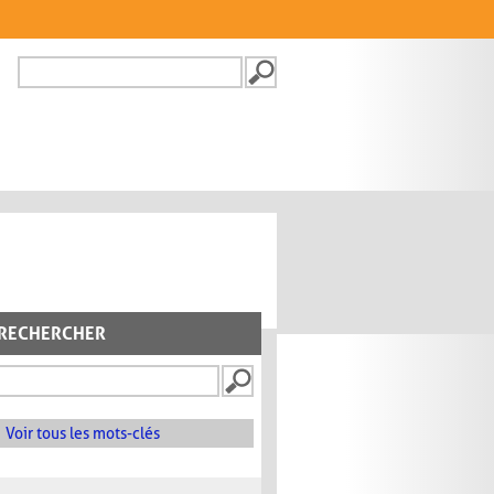
Recherche
FORMULAIRE DE
RECHERCHE
RECHERCHER
Voir tous les mots-clés