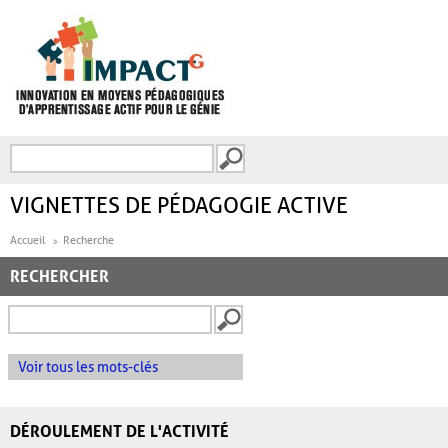
Aller au contenu principal
Recherche
FORMULAIRE DE
RECHERCHE
VIGNETTES DE PÉDAGOGIE ACTIVE
Accueil
Recherche
RECHERCHER
Voir tous les mots-clés
DÉROULEMENT DE L'ACTIVITÉ