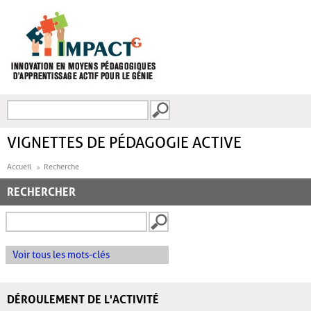
Aller au contenu principal
Recherche
FORMULAIRE DE
RECHERCHE
VIGNETTES DE PÉDAGOGIE ACTIVE
Accueil
Recherche
RECHERCHER
Voir tous les mots-clés
DÉROULEMENT DE L'ACTIVITÉ