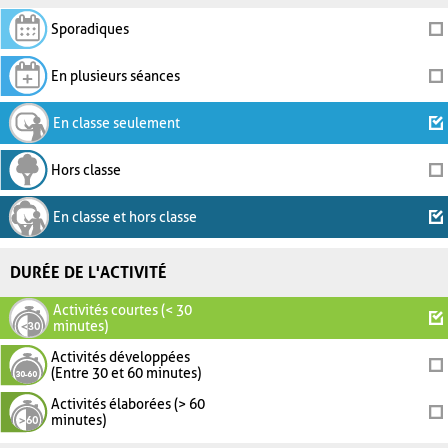
Sporadiques
En plusieurs séances
En classe seulement
Hors classe
En classe et hors classe
DURÉE DE L'ACTIVITÉ
Activités courtes (< 30
minutes)
Activités développées
(Entre 30 et 60 minutes)
Activités élaborées (> 60
minutes)