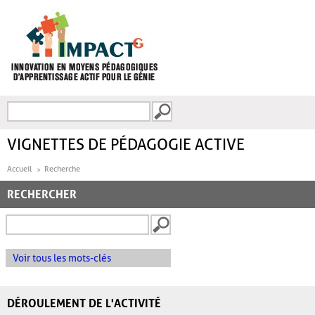
Aller au contenu principal
Recherche
FORMULAIRE DE
RECHERCHE
VIGNETTES DE PÉDAGOGIE ACTIVE
Accueil
Recherche
RECHERCHER
Voir tous les mots-clés
DÉROULEMENT DE L'ACTIVITÉ