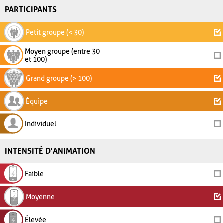
PARTICIPANTS
Petit groupe (< 30)
Moyen groupe (entre 30
et 100)
Grand groupe (> 100)
Équipe
Individuel
INTENSITÉ D'ANIMATION
Faible
Moyenne
Élevée