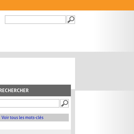
Recherche
FORMULAIRE DE
RECHERCHE
RECHERCHER
Voir tous les mots-clés