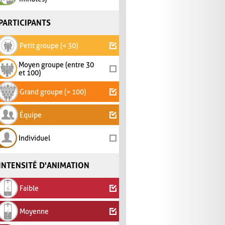
PARTICIPANTS
Petit groupe (< 30)
Moyen groupe (entre 30
et 100)
Grand groupe (> 100)
Équipe
Individuel
INTENSITÉ D'ANIMATION
Faible
Moyenne