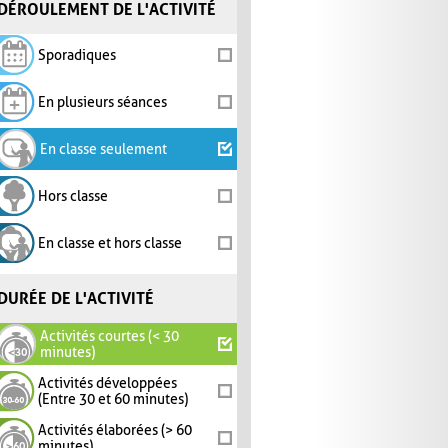
DÉROULEMENT DE L'ACTIVITÉ
Sporadiques
En plusieurs séances
En classe seulement
Hors classe
En classe et hors classe
DURÉE DE L'ACTIVITÉ
Activités courtes (< 30
minutes)
Activités développées
(Entre 30 et 60 minutes)
Activités élaborées (> 60
minutes)