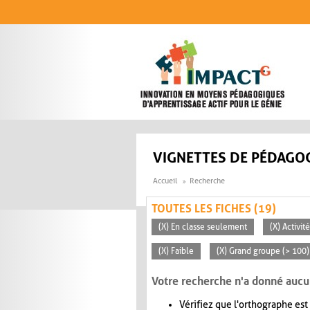
Aller au contenu principal
VIGNETTES DE PÉDAGOG
Accueil
Recherche
TOUTES LES FICHES (19)
(X) En classe seulement
(X) Activit
(X) Faible
(X) Grand groupe (> 100)
Votre recherche n'a donné aucu
Vérifiez que l'orthographe est