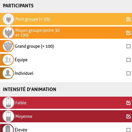
PARTICIPANTS
Petit groupe (< 30)
Moyen groupe (entre 30
et 100)
Grand groupe (> 100)
Équipe
Individuel
INTENSITÉ D'ANIMATION
Faible
Moyenne
Élevée