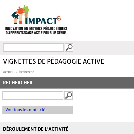
Aller au contenu principal
Recherche
FORMULAIRE DE
RECHERCHE
VIGNETTES DE PÉDAGOGIE ACTIVE
Accueil
Recherche
RECHERCHER
Voir tous les mots-clés
DÉROULEMENT DE L'ACTIVITÉ