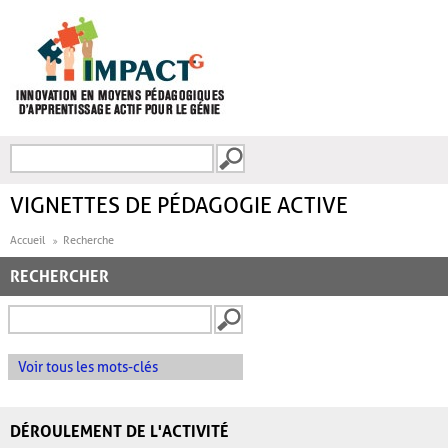
Aller au contenu principal
Recherche
FORMULAIRE DE
RECHERCHE
VIGNETTES DE PÉDAGOGIE ACTIVE
Accueil
Recherche
RECHERCHER
Voir tous les mots-clés
DÉROULEMENT DE L'ACTIVITÉ