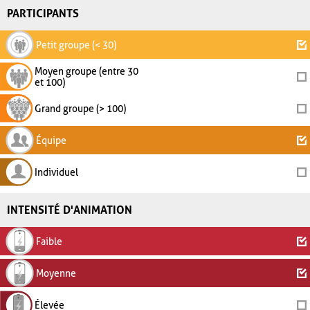
PARTICIPANTS
Petit groupe (< 30)
Moyen groupe (entre 30
et 100)
Grand groupe (> 100)
Équipe
Individuel
INTENSITÉ D'ANIMATION
Faible
Moyenne
Élevée