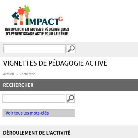
Aller au contenu principal
Recherche
FORMULAIRE DE
RECHERCHE
VIGNETTES DE PÉDAGOGIE ACTIVE
Accueil
Recherche
RECHERCHER
Voir tous les mots-clés
DÉROULEMENT DE L'ACTIVITÉ