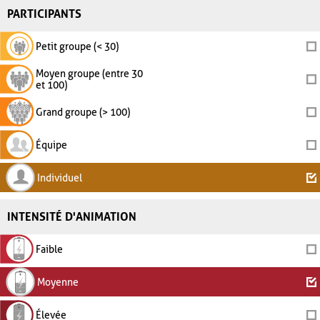
PARTICIPANTS
Petit groupe (< 30)
Moyen groupe (entre 30
et 100)
Grand groupe (> 100)
Équipe
Individuel
INTENSITÉ D'ANIMATION
Faible
Moyenne
Élevée