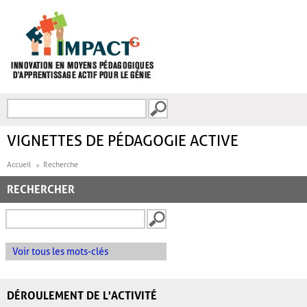
Aller au contenu principal
Recherche
FORMULAIRE DE
RECHERCHE
VIGNETTES DE PÉDAGOGIE ACTIVE
Accueil
Recherche
RECHERCHER
Voir tous les mots-clés
DÉROULEMENT DE L'ACTIVITÉ