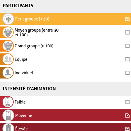
PARTICIPANTS
Petit groupe (< 30)
Moyen groupe (entre 30
et 100)
Grand groupe (> 100)
Équipe
Individuel
INTENSITÉ D'ANIMATION
Faible
Moyenne
Élevée