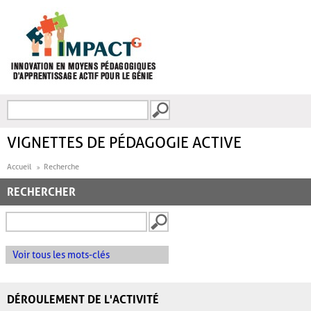
Aller au contenu principal
Recherche
FORMULAIRE DE
RECHERCHE
VIGNETTES DE PÉDAGOGIE ACTIVE
Accueil
Recherche
RECHERCHER
Voir tous les mots-clés
DÉROULEMENT DE L'ACTIVITÉ