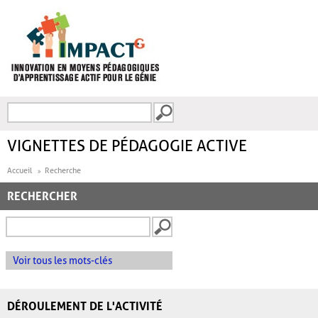
Aller au contenu principal
Recherche
FORMULAIRE DE
RECHERCHE
VIGNETTES DE PÉDAGOGIE ACTIVE
Accueil
Recherche
RECHERCHER
Voir tous les mots-clés
DÉROULEMENT DE L'ACTIVITÉ