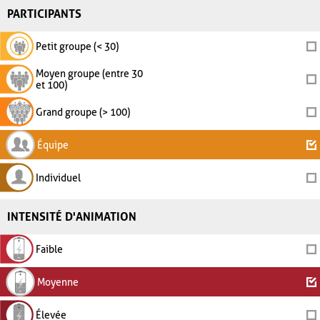
PARTICIPANTS
Petit groupe (< 30)
Moyen groupe (entre 30
et 100)
Grand groupe (> 100)
Équipe
Individuel
INTENSITÉ D'ANIMATION
Faible
Moyenne
Élevée