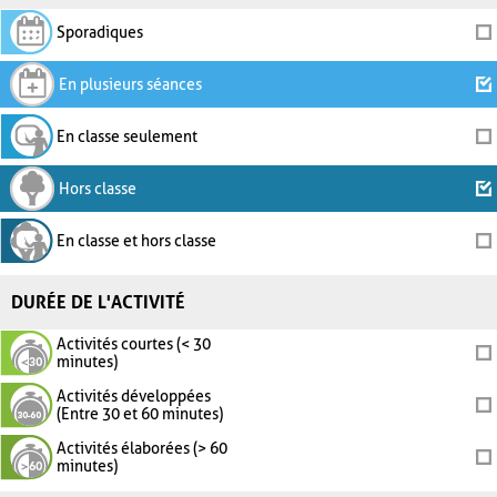
Sporadiques
En plusieurs séances
En classe seulement
Hors classe
En classe et hors classe
DURÉE DE L'ACTIVITÉ
Activités courtes (< 30
minutes)
Activités développées
(Entre 30 et 60 minutes)
Activités élaborées (> 60
minutes)