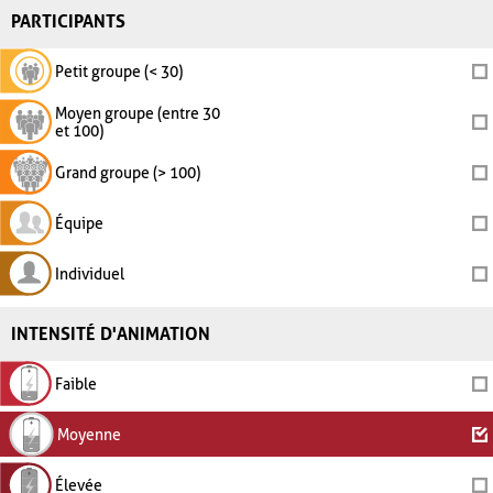
PARTICIPANTS
Petit groupe (< 30)
Moyen groupe (entre 30
et 100)
Grand groupe (> 100)
Équipe
Individuel
INTENSITÉ D'ANIMATION
Faible
Moyenne
Élevée