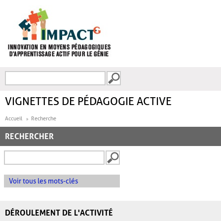
Aller au contenu principal
Recherche
FORMULAIRE DE
RECHERCHE
VIGNETTES DE PÉDAGOGIE ACTIVE
Accueil
Recherche
RECHERCHER
Voir tous les mots-clés
DÉROULEMENT DE L'ACTIVITÉ