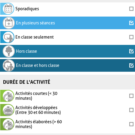
Sporadiques
En plusieurs séances
En classe seulement
Hors classe
En classe et hors classe
DURÉE DE L'ACTIVITÉ
Activités courtes (< 30
minutes)
Activités développées
(Entre 30 et 60 minutes)
Activités élaborées (> 60
minutes)