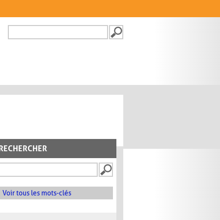
Recherche
FORMULAIRE DE
RECHERCHE
RECHERCHER
Voir tous les mots-clés