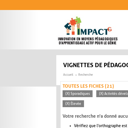
Aller au contenu principal
VIGNETTES DE PÉDAGOG
Accueil
Recherche
TOUTES LES FICHES (21)
(X) Sporadiques
(X) Activités déve
(X) Élevée
Votre recherche n'a donné aucu
Vérifiez que l'orthographe est