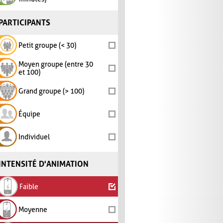
PARTICIPANTS
Petit groupe (< 30)
Moyen groupe (entre 30
et 100)
Grand groupe (> 100)
Équipe
Individuel
INTENSITÉ D'ANIMATION
Faible
Moyenne