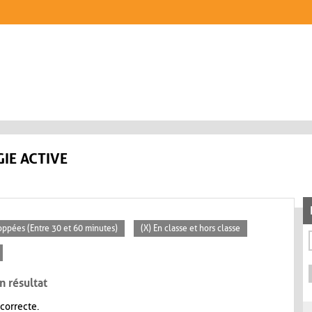
IE ACTIVE
loppées (Entre 30 et 60 minutes)
(X) En classe et hors classe
n résultat
 correcte.