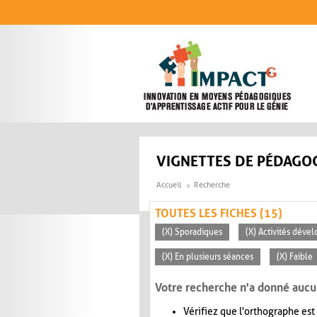
Aller au contenu principal
VIGNETTES DE PÉDAGOG
Accueil
Recherche
TOUTES LES FICHES (15)
(X) Sporadiques
(X) Activités déve
(X) En plusieurs séances
(X) Faible
Votre recherche n'a donné aucu
Vérifiez que l'orthographe est