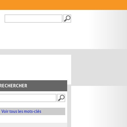
Recherche
FORMULAIRE DE
RECHERCHE
RECHERCHER
Voir tous les mots-clés