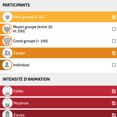
PARTICIPANTS
Petit groupe (< 30)
Moyen groupe (entre 30
et 100)
Grand groupe (> 100)
Équipe
Individuel
INTENSITÉ D'ANIMATION
Faible
Moyenne
Élevée