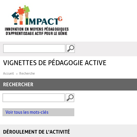
Aller au contenu principal
Recherche
FORMULAIRE DE
RECHERCHE
VIGNETTES DE PÉDAGOGIE ACTIVE
Accueil
Recherche
RECHERCHER
Voir tous les mots-clés
DÉROULEMENT DE L'ACTIVITÉ