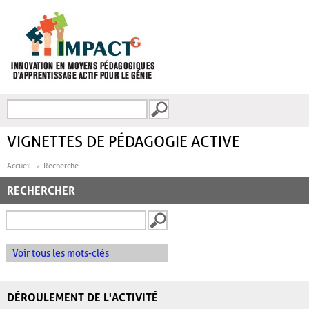
Aller au contenu principal
Recherche
FORMULAIRE DE
RECHERCHE
VIGNETTES DE PÉDAGOGIE ACTIVE
Accueil
Recherche
RECHERCHER
Voir tous les mots-clés
DÉROULEMENT DE L'ACTIVITÉ