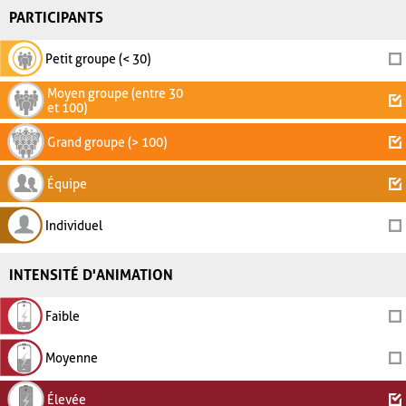
PARTICIPANTS
Petit groupe (< 30)
Moyen groupe (entre 30
et 100)
Grand groupe (> 100)
Équipe
Individuel
INTENSITÉ D'ANIMATION
Faible
Moyenne
Élevée