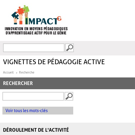
Aller au contenu principal
Recherche
FORMULAIRE DE
RECHERCHE
VIGNETTES DE PÉDAGOGIE ACTIVE
Accueil
Recherche
RECHERCHER
Voir tous les mots-clés
DÉROULEMENT DE L'ACTIVITÉ