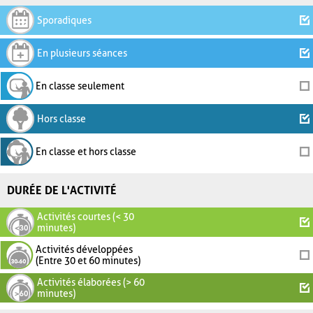
Sporadiques
En plusieurs séances
En classe seulement
Hors classe
En classe et hors classe
DURÉE DE L'ACTIVITÉ
Activités courtes (< 30
minutes)
Activités développées
(Entre 30 et 60 minutes)
Activités élaborées (> 60
minutes)