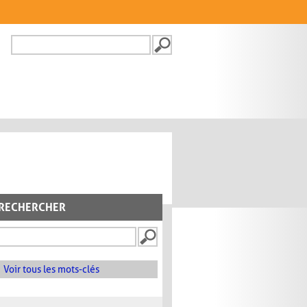
Recherche
FORMULAIRE DE
RECHERCHE
RECHERCHER
Voir tous les mots-clés