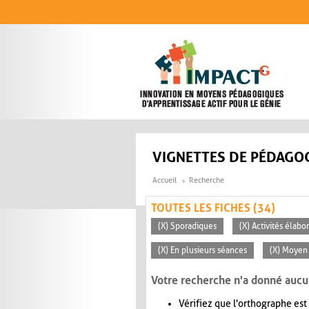
Aller au contenu principal
VIGNETTES DE PÉDAGOG
Accueil
Recherche
TOUTES LES FICHES (34)
(X) Sporadiques
(X) Activités élabo
(X) En plusieurs séances
(X) Moyen 
Votre recherche n'a donné aucu
Vérifiez que l'orthographe est